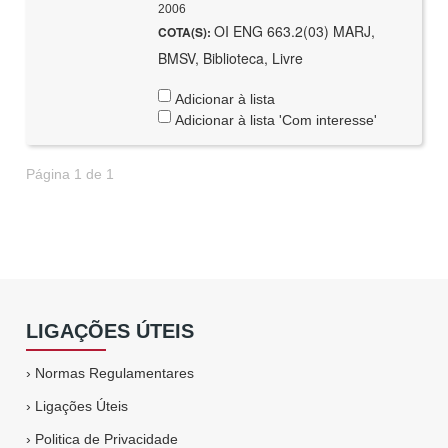
2006
OI ENG 663.2(03) MARJ,
COTA(S):
BMSV, Biblioteca, Livre
Adicionar à lista
Adicionar à lista 'Com interesse'
Página 1 de 1
LIGAÇÕES ÚTEIS
›
Normas Regulamentares
›
Ligações Úteis
›
Politica de Privacidade