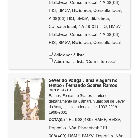
Biblioteca, Consulta local; * A 39(03)
HIS, BMSV, Biblioteca, Consulta local; *
A 39(03) HIS, BMSV, Biblioteca,
Consulta local; * A 39(03) HIS, BMSV,
Biblioteca, Consulta local; * A 39(03)
HIS, BMSV, Biblioteca, Consulta local
Adicionar à lista
Adicionar à lista 'Com interesse'
Sever do Vouga : uma viagem no
tempo / Fernando Soares Ramos
NCB:
14718
Ramos, Fernando Soares, diretor do
departamento da Câmara Municipal de Sever
do Vouga, historiador e autor, 1933-2019
1998-2001
* FL 908(469) RAMF, BMSV,
COTA(S):
Depósito, Não Disponível; * FL
908(469) RAMF, BMSV, Depósito, Não