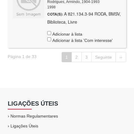
Rodrigues, Armindo, 1904-1993
1998
A 821.134.3-94 RODA, BMSV,
COTA(S):
Biblioteca, Livre
Adicionar à lista
Adicionar à lista 'Com interesse'
Página 1 de 33
1
2
3
Seguinte
››
LIGAÇÕES ÚTEIS
›
Normas Regulamentares
›
Ligações Úteis