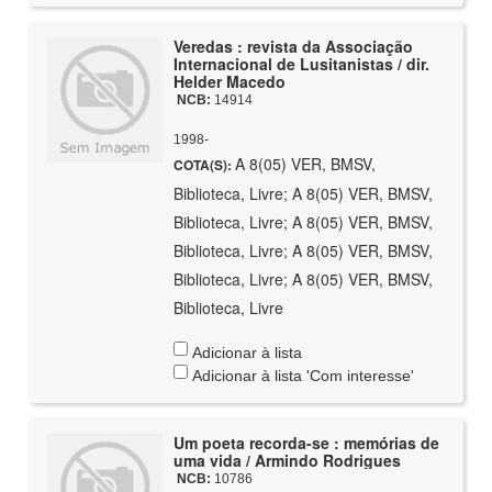
Veredas : revista da Associação
Internacional de Lusitanistas / dir.
Helder Macedo
NCB:
14914
1998-
A 8(05) VER, BMSV,
COTA(S):
Biblioteca, Livre; A 8(05) VER, BMSV,
Biblioteca, Livre; A 8(05) VER, BMSV,
Biblioteca, Livre; A 8(05) VER, BMSV,
Biblioteca, Livre; A 8(05) VER, BMSV,
Biblioteca, Livre
Adicionar à lista
Adicionar à lista 'Com interesse'
Um poeta recorda-se : memórias de
uma vida / Armindo Rodrigues
NCB:
10786