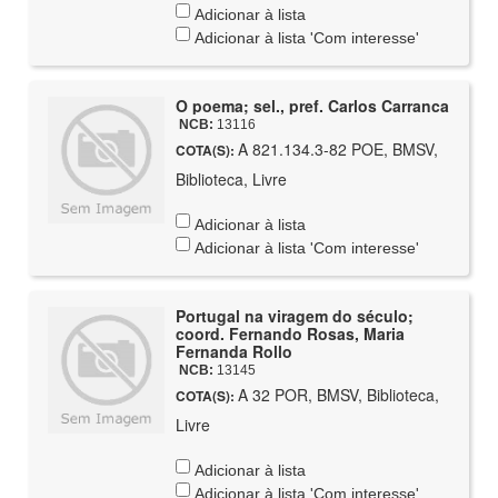
Adicionar à lista
Adicionar à lista 'Com interesse'
O poema; sel., pref. Carlos Carranca
NCB:
13116
A 821.134.3-82 POE, BMSV,
COTA(S):
Biblioteca, Livre
Adicionar à lista
Adicionar à lista 'Com interesse'
Portugal na viragem do século;
coord. Fernando Rosas, Maria
Fernanda Rollo
NCB:
13145
A 32 POR, BMSV, Biblioteca,
COTA(S):
Livre
Adicionar à lista
Adicionar à lista 'Com interesse'