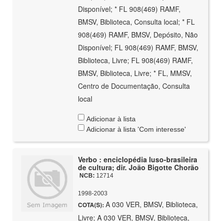
Disponível; * FL 908(469) RAMF,
BMSV, Biblioteca, Consulta local; * FL
908(469) RAMF, BMSV, Depósito, Não
Disponível; FL 908(469) RAMF, BMSV,
Biblioteca, Livre; FL 908(469) RAMF,
BMSV, Biblioteca, Livre; * FL, MMSV,
Centro de Documentação, Consulta
local
Adicionar à lista
Adicionar à lista 'Com interesse'
Verbo : enciclopédia luso-brasileira
de cultura; dir. João Bigotte Chorão
NCB:
12714
1998-2003
A 030 VER, BMSV, Biblioteca,
COTA(S):
Livre; A 030 VER, BMSV, Biblioteca,