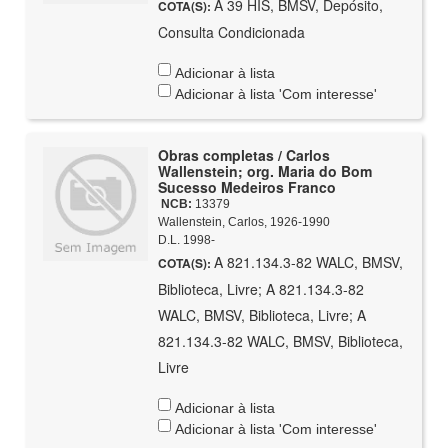
A 39 HIS, BMSV, Depósito,
COTA(S):
Consulta Condicionada
Adicionar à lista
Adicionar à lista 'Com interesse'
Obras completas / Carlos
Wallenstein; org. Maria do Bom
Sucesso Medeiros Franco
NCB:
13379
Wallenstein, Carlos, 1926-1990
D.L. 1998-
A 821.134.3-82 WALC, BMSV,
COTA(S):
Biblioteca, Livre; A 821.134.3-82
WALC, BMSV, Biblioteca, Livre; A
821.134.3-82 WALC, BMSV, Biblioteca,
Livre
Adicionar à lista
Adicionar à lista 'Com interesse'