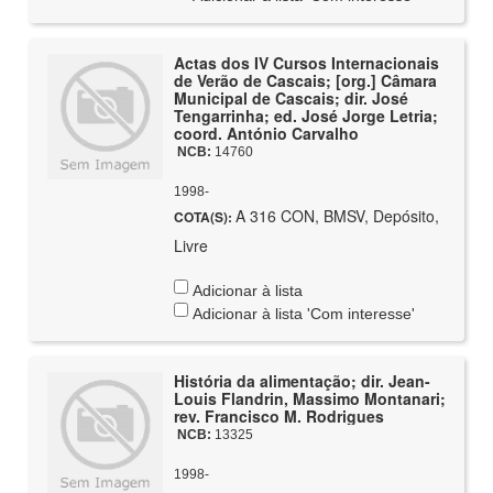
Actas dos IV Cursos Internacionais
de Verão de Cascais; [org.] Câmara
Municipal de Cascais; dir. José
Tengarrinha; ed. José Jorge Letria;
coord. António Carvalho
NCB:
14760
1998-
A 316 CON, BMSV, Depósito,
COTA(S):
Livre
Adicionar à lista
Adicionar à lista 'Com interesse'
História da alimentação; dir. Jean-
Louis Flandrin, Massimo Montanari;
rev. Francisco M. Rodrigues
NCB:
13325
1998-