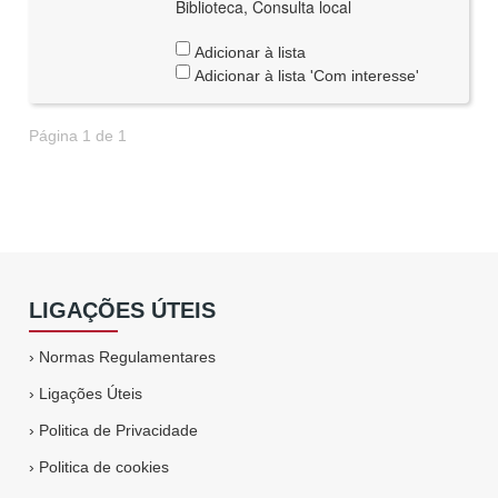
Biblioteca, Consulta local
Adicionar à lista
Adicionar à lista 'Com interesse'
Página 1 de 1
LIGAÇÕES ÚTEIS
›
Normas Regulamentares
›
Ligações Úteis
›
Politica de Privacidade
›
Politica de cookies