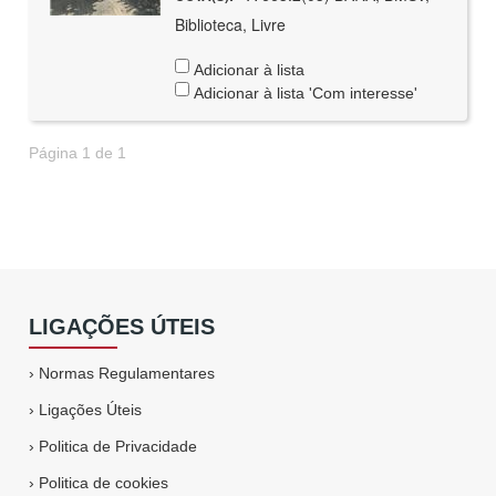
Biblioteca, Livre
Adicionar à lista
Adicionar à lista 'Com interesse'
Página 1 de 1
LIGAÇÕES ÚTEIS
›
Normas Regulamentares
›
Ligações Úteis
›
Politica de Privacidade
›
Politica de cookies