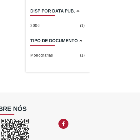
DISP POR DATA PUB.
2006
(1)
TIPO DE DOCUMENTO
Monografias
(1)
BRE NÓS