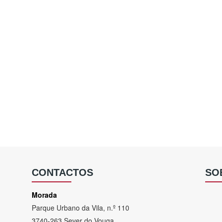
CONTACTOS
SO
Morada
Parque Urbano da Vila, n.º 110
3740-263 Sever do Vouga