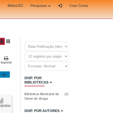
BiblioLED
Pesquisas
Criar Conta
Imprimir
DISP. POR
BIBLIOTECAS
Biblioteca Municipal de
(1)
Sever do Vouga
grafias
DISP. POR AUTORES