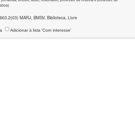
isboa)
63.2(03) MARJ, BMSV, Biblioteca, Livre
ta
Adicionar à lista 'Com interesse'