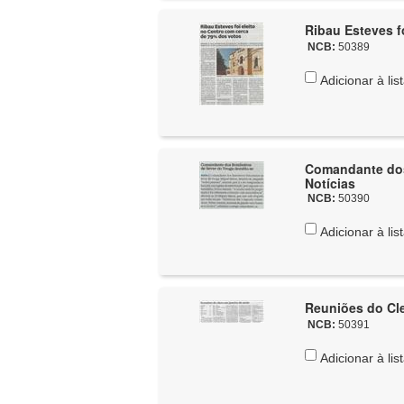
Ribau Esteves f
NCB:
50389
Adicionar à lis
Comandante dos
Notícias
NCB:
50390
Adicionar à lis
Reuniões do Cle
NCB:
50391
Adicionar à lis