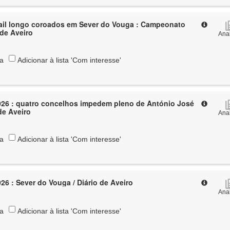
ail longo coroados em Sever do Vouga : Campeonato
o de Aveiro
Anal
ta
Adicionar à lista 'Com interesse'
026 : quatro concelhos impedem pleno de António José
de Aveiro
Anal
ta
Adicionar à lista 'Com interesse'
26 : Sever do Vouga / Diário de Aveiro
Anal
ta
Adicionar à lista 'Com interesse'