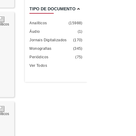
TIPO DE DOCUMENTO
Analíticos
(15988)
íticos
Áudio
(1)
Jornais Digitalizados
(170)
Monografias
(345)
Periódicos
(75)
Ver Todos
íticos