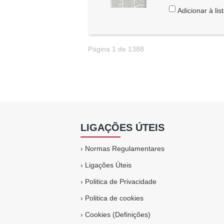
Adicionar à lis
Página 1 de 1388
LIGAÇÕES ÚTEIS
›
Normas Regulamentares
›
Ligações Úteis
›
Politica de Privacidade
›
Politica de cookies
›
Cookies (Definições)