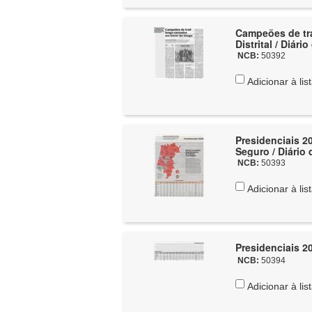
Campeões de tr
Distrital / Diári
NCB:
50392
Adicionar à lis
Presidenciais 2
Seguro / Diário 
NCB:
50393
Adicionar à lis
Presidenciais 20
NCB:
50394
Adicionar à lis