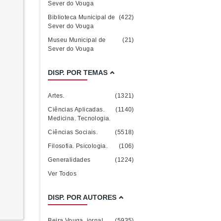
Sever do Vouga
Biblioteca Municipal de
(422)
Sever do Vouga
Museu Municipal de
(21)
Sever do Vouga
DISP. POR TEMAS
Artes.
(1321)
Ciências Aplicadas.
(1140)
Medicina. Tecnologia.
Ciências Sociais.
(5518)
Filosofia. Psicologia.
(106)
Generalidades
(1224)
Ver Todos
DISP. POR AUTORES
Beira Vouga. jornal
(5935)