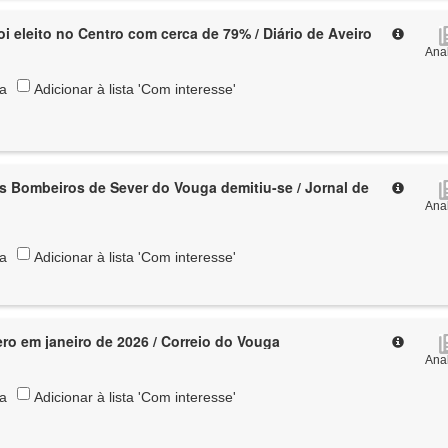
oi eleito no Centro com cerca de 79% / Diário de Aveiro
Anal
ta
Adicionar à lista 'Com interesse'
 Bombeiros de Sever do Vouga demitiu-se / Jornal de
Anal
ta
Adicionar à lista 'Com interesse'
ro em janeiro de 2026 / Correio do Vouga
Anal
ta
Adicionar à lista 'Com interesse'