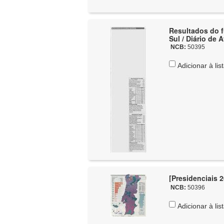
Resultados do fu
Sul / Diário de 
NCB:
50395
Adicionar à lis
[Presidenciais 2
NCB:
50396
Adicionar à lis