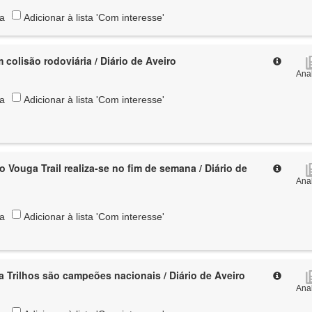
ta
Adicionar à lista 'Com interesse'
m colisão rodoviária / Diário de Aveiro
Anal
ta
Adicionar à lista 'Com interesse'
 Vouga Trail realiza-se no fim de semana / Diário de
Anal
ta
Adicionar à lista 'Com interesse'
a Trilhos são campeões nacionais / Diário de Aveiro
Anal