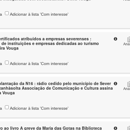
ta
Adicionar à lista 'Com interesse'
ertificados atribuídos a empresas severenses :
de instituições e empresas dedicadas ao turismo
Anal
eira Vouga
ta
Adicionar à lista 'Com interesse'
lantação da N16 : rádio cedido pelo município de Sever
tanhàsolta Associação de Comunicação e Cultura assina
Anal
ra Vouga
ta
Adicionar à lista 'Com interesse'
ro ao livro A greve da Maria das Gotas na Biblioteca