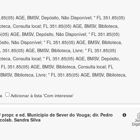
.85(05) AGE, BMSV, Depósito, Não Disponível; * FL 351.85(05)
oteca, Consulta local; FL 351.85(05) AGE, BMSV, Biblioteca,
85(05) AGE, BMSV, Depósito, Não Disponível; * FL 351.85(05)
ito, Não Disponível; * FL 351.85(05) AGE, BMSV, Biblioteca,
L 351.85(05) AGE, BMSV, Biblioteca, Livre; * FL 351.85(05)
oteca, Consulta local; * FL 351.85(05) AGE, BMSV, Depósito,
* FL 351.85(05) AGE, BMSV, Biblioteca, Consulta local; FL
BMSV, Biblioteca, Livre; * FL 351.85(05) AGE, BMSV, Biblioteca,
ta
Adicionar à lista 'Com interesse'
/ propr. e ed. Município de Sever do Vouga; dir. Pedro
olab. Sandra Silva
Jo
Digi