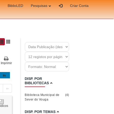
BiblioLED
Pesquisas
Criar Conta
Imprimir
DISP. POR
BIBLIOTECAS
››
Biblioteca Municipal de
(4)
Sever do Vouga
ódicos
DISP. POR TEMAS