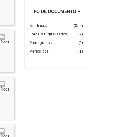
TIPO DE DOCUMENTO
Analíticos
(852)
Jornais Digitalizados
(2)
íticos
Monografias
(3)
Periódicos
(1)
íticos
íticos