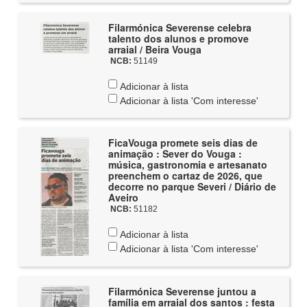
Filarmónica Severense celebra
talento dos alunos e promove
arraial / Beira Vouga
NCB:
51149
Adicionar à lista
Adicionar à lista 'Com interesse'
FicaVouga promete seis dias de
animação : Sever do Vouga :
música, gastronomia e artesanato
preenchem o cartaz de 2026, que
decorre no parque Severi / Diário de
Aveiro
NCB:
51182
Adicionar à lista
Adicionar à lista 'Com interesse'
Filarmónica Severense juntou a
família em arraial dos santos : festa