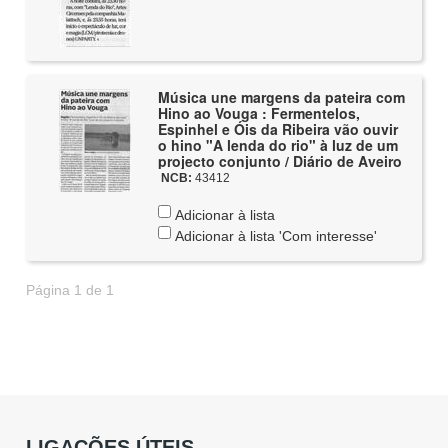
Música une margens da pateira com
Hino ao Vouga : Fermentelos,
Espinhel e Óis da Ribeira vão ouvir
o hino "A lenda do rio" à luz de um
projecto conjunto / Diário de Aveiro
NCB:
43412
Adicionar à lista
Adicionar à lista 'Com interesse'
Página 1 de 1
LIGAÇÕES ÚTEIS