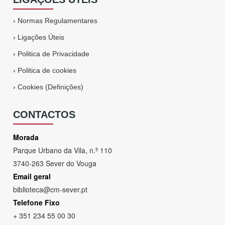
›
Normas Regulamentares
›
Ligações Úteis
›
Politica de Privacidade
›
Politica de cookies
›
Cookies (Definições)
CONTACTOS
Morada
Parque Urbano da Vila, n.º 110
3740-263 Sever do Vouga
Email geral
biblioteca@cm-sever.pt
Telefone Fixo
+ 351 234 55 00 30