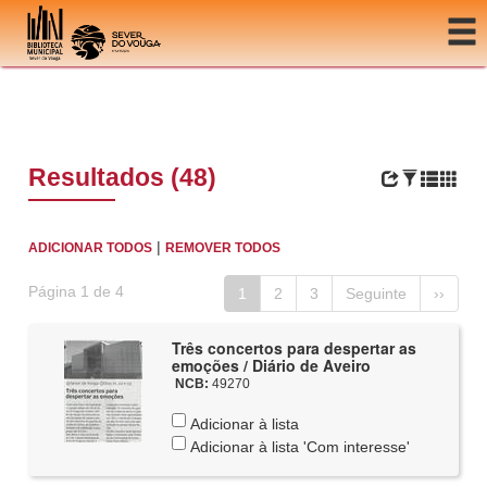
Ir para o conteúdo
Resultados (48)
|
ADICIONAR TODOS
REMOVER TODOS
Página 1 de 4
1
2
3
Seguinte
››
Três concertos para despertar as
emoções / Diário de Aveiro
NCB:
49270
Adicionar à lista
Adicionar à lista 'Com interesse'