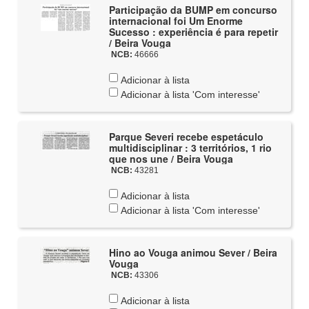
Participação da BUMP em concurso
internacional foi Um Enorme
Sucesso : experiência é para repetir
/ Beira Vouga
NCB:
46666
Adicionar à lista
Adicionar à lista 'Com interesse'
Parque Severi recebe espetáculo
multidisciplinar : 3 territórios, 1 rio
que nos une / Beira Vouga
NCB:
43281
Adicionar à lista
Adicionar à lista 'Com interesse'
Hino ao Vouga animou Sever / Beira
Vouga
NCB:
43306
Adicionar à lista