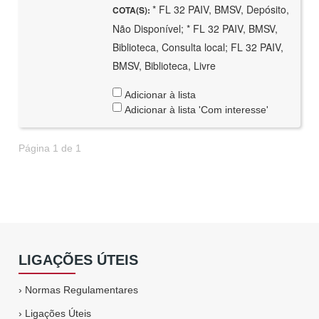
* FL 32 PAIV, BMSV, Depósito,
COTA(S):
Não Disponível; * FL 32 PAIV, BMSV,
Biblioteca, Consulta local; FL 32 PAIV,
BMSV, Biblioteca, Livre
Adicionar à lista
Adicionar à lista 'Com interesse'
Página 1 de 1
LIGAÇÕES ÚTEIS
›
Normas Regulamentares
›
Ligações Úteis