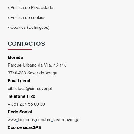
›
Politica de Privacidade
›
Politica de cookies
›
Cookies (Definições)
CONTACTOS
Morada
Parque Urbano da Vila, n.º 110
3740-263 Sever do Vouga
Email geral
biblioteca@cm-sever.pt
Telefone Fixo
+ 351 234 55 00 30
Rede Social
www
.
facebook
.
com/bm
.
severdovouga
CoordenadasGPS