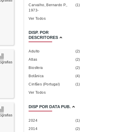
grafias
Carvalho, Bernardo P.,
(1)
1973-
Ver Todos
DISP. POR
DESCRITORES
Adulto
(2)
Atlas
(2)
grafias
Biosfera
(2)
Botânica
(4)
Cinfães (Portugal)
(1)
Ver Todos
DISP POR DATA PUB.
grafias
2024
(1)
2014
(2)