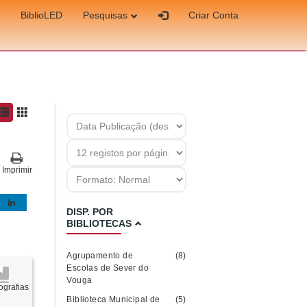
BiblioLED
Pesquisas
Criar Conta
Imprimir
DISP. POR
BIBLIOTECAS
Agrupamento de
(8)
Escolas de Sever do
Vouga
grafias
Biblioteca Municipal de
(5)