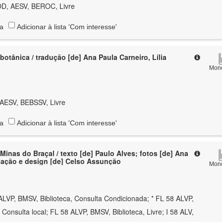
OD, AESV, BEROC, Livre
ta
Adicionar à lista 'Com interesse'
botânica / tradução [de] Ana Paula Carneiro, Lília
Mono
 AESV, BEBSSV, Livre
ta
Adicionar à lista 'Com interesse'
 Minas do Braçal / texto [de] Paulo Alves; fotos [de] Ana
nação e design [de] Celso Assunção
Mono
ALVP, BMSV, Biblioteca, Consulta Condicionada; * FL 58 ALVP,
 Consulta local; FL 58 ALVP, BMSV, Biblioteca, Livre; I 58 ALV,