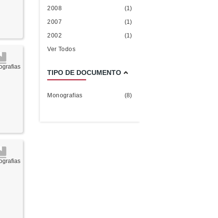
2008
(1)
2007
(1)
2002
(1)
Ver Todos
grafias
TIPO DE DOCUMENTO
Monografias
(8)
grafias