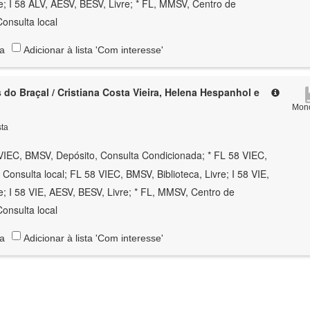
e; I 58 ALV, AESV, BESV, Livre; * FL, MMSV, Centro de
onsulta local
ta
Adicionar à lista 'Com interesse'
s do Braçal / Cristiana Costa Vieira, Helena Hespanhol e
Mono
sta
VIEC, BMSV, Depósito, Consulta Condicionada; * FL 58 VIEC,
 Consulta local; FL 58 VIEC, BMSV, Biblioteca, Livre; I 58 VIE,
e; I 58 VIE, AESV, BESV, Livre; * FL, MMSV, Centro de
onsulta local
ta
Adicionar à lista 'Com interesse'