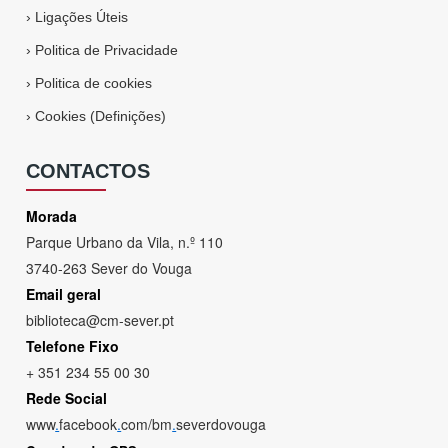
›
Ligações Úteis
›
Politica de Privacidade
›
Politica de cookies
›
Cookies (Definições)
CONTACTOS
Morada
Parque Urbano da Vila, n.º 110
3740-263 Sever do Vouga
Email geral
biblioteca@cm-sever.pt
Telefone Fixo
+ 351 234 55 00 30
Rede Social
www
.
facebook
.
com/bm
.
severdovouga