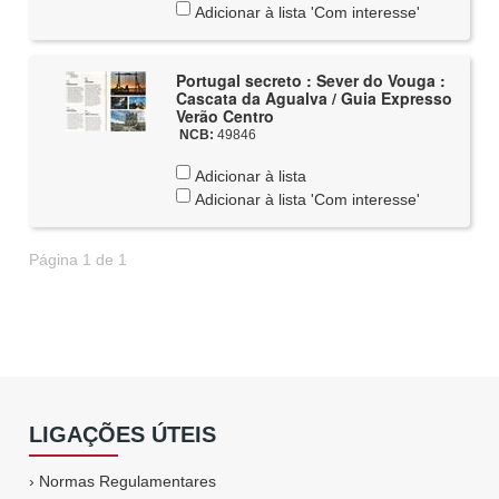
Adicionar à lista 'Com interesse'
Portugal secreto : Sever do Vouga :
Cascata da Agualva / Guia Expresso
Verão Centro
NCB:
49846
Adicionar à lista
Adicionar à lista 'Com interesse'
Página 1 de 1
LIGAÇÕES ÚTEIS
›
Normas Regulamentares