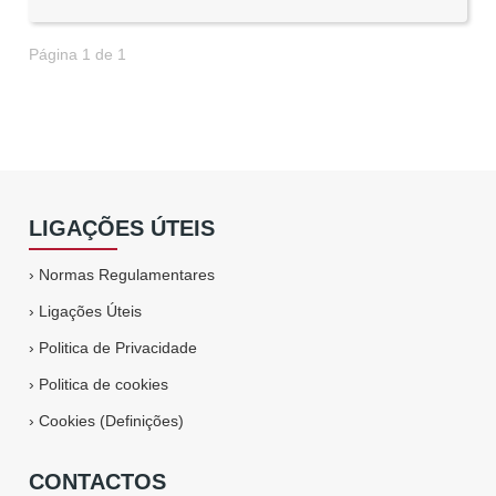
Página 1 de 1
LIGAÇÕES ÚTEIS
›
Normas Regulamentares
›
Ligações Úteis
›
Politica de Privacidade
›
Politica de cookies
›
Cookies (Definições)
CONTACTOS