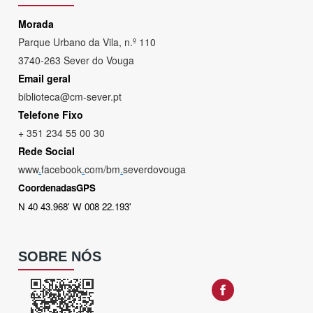
Morada
Parque Urbano da Vila, n.º 110
3740-263 Sever do Vouga
Email geral
biblioteca@cm-sever.pt
Telefone Fixo
+ 351 234 55 00 30
Rede Social
www
.
facebook
.
com/bm
.
severdovouga
CoordenadasGPS
N 40 43.968' W 008 22.193'
SOBRE NÓS