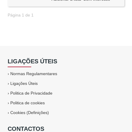
Página 1 de 1
LIGAÇÕES ÚTEIS
›
Normas Regulamentares
›
Ligações Úteis
›
Politica de Privacidade
›
Politica de cookies
›
Cookies (Definições)
CONTACTOS