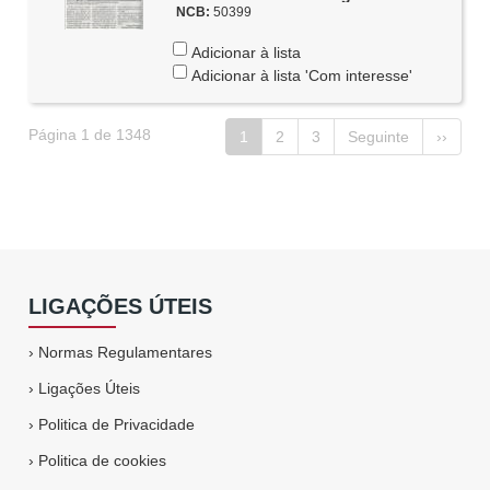
NCB:
50399
Adicionar à lista
Adicionar à lista 'Com interesse'
Página 1 de 1348
1
2
3
Seguinte
››
LIGAÇÕES ÚTEIS
›
Normas Regulamentares
›
Ligações Úteis
›
Politica de Privacidade
›
Politica de cookies