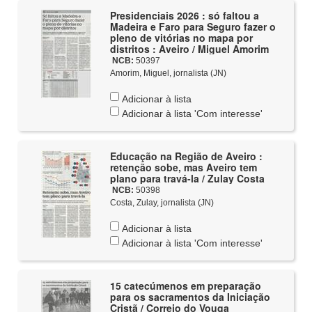
Presidenciais 2026 : só faltou a
Madeira e Faro para Seguro fazer o
pleno de vitórias no mapa por
distritos : Aveiro / Miguel Amorim
NCB:
50397
Amorim, Miguel, jornalista (JN)
Adicionar à lista
Adicionar à lista 'Com interesse'
Educação na Região de Aveiro :
retenção sobe, mas Aveiro tem
plano para travá-la / Zulay Costa
NCB:
50398
Costa, Zulay, jornalista (JN)
Adicionar à lista
Adicionar à lista 'Com interesse'
15 catecúmenos em preparação
para os sacramentos da Iniciação
Cristã / Correio do Vouga