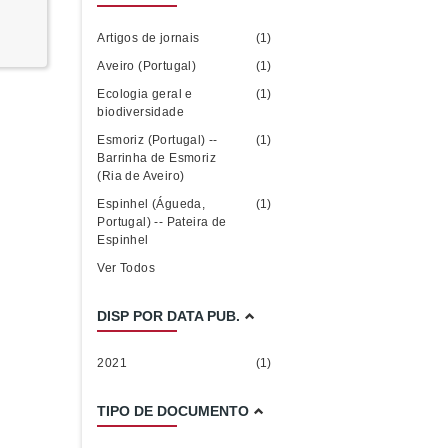
Artigos de jornais
(1)
Aveiro (Portugal)
(1)
Ecologia geral e
(1)
biodiversidade
Esmoriz (Portugal) --
(1)
Barrinha de Esmoriz
(Ria de Aveiro)
Espinhel (Águeda,
(1)
Portugal) -- Pateira de
Espinhel
Ver Todos
DISP POR DATA PUB.
2021
(1)
TIPO DE DOCUMENTO