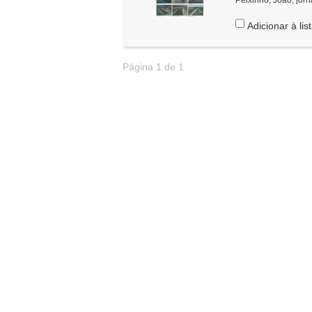
Adicionar à lis
Página 1 de 1