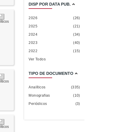
DISP POR DATA PUB.
2026
(26)
íticos
2025
(21)
2024
(34)
2023
(40)
2022
(15)
Ver Todos
TIPO DE DOCUMENTO
íticos
Analíticos
(335)
Monografias
(10)
Periódicos
(3)
íticos