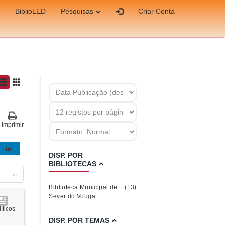
BiblioLED
Pesquisas
Criar Conta
Imprimir
DISP. POR
BIBLIOTECAS
››
Biblioteca Municipal de
(13)
Sever do Vouga
íticos
DISP. POR TEMAS