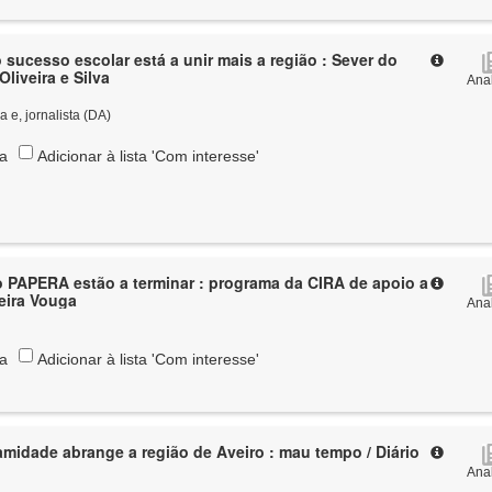
 sucesso escolar está a unir mais a região : Sever do
Oliveira e Silva
Anal
ra e, jornalista (DA)
ta
Adicionar à lista 'Com interesse'
 PAPERA estão a terminar : programa da CIRA de apoio a
eira Vouga
Anal
ta
Adicionar à lista 'Com interesse'
amidade abrange a região de Aveiro : mau tempo / Diário
Anal