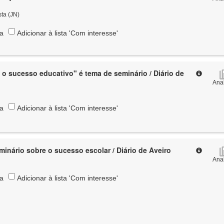
sta (JN)
ta
Adicionar à lista 'Com interesse'
o sucesso educativo" é tema de seminário / Diário de
Anal
ta
Adicionar à lista 'Com interesse'
minário sobre o sucesso escolar / Diário de Aveiro
Anal
ta
Adicionar à lista 'Com interesse'