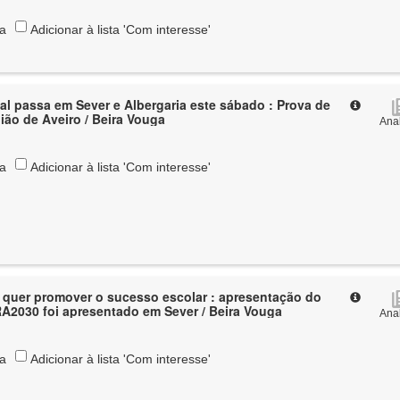
ta
Adicionar à lista 'Com interesse'
al passa em Sever e Albergaria este sábado : Prova de
ião de Aveiro / Beira Vouga
Anal
ta
Adicionar à lista 'Com interesse'
l quer promover o sucesso escolar : apresentação do
A2030 foi apresentado em Sever / Beira Vouga
Anal
ta
Adicionar à lista 'Com interesse'