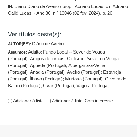
Diário Diário de Aveiro / propr. Adriano Lucas; dir. Adriano
IN:
Callé Lucas. - Ano 36, n.º 13046 (02 fev. 2024), p. 26.
Ver títulos deste(s):
Diário de Aveiro
AUTOR(ES):
Adulto
;
Fundo Local -- Sever do Vouga
Assuntos:
(Portugal)
;
Artigos de jornais
;
Ciclismo
;
Sever do Vouga
(Portugal)
;
Águeda (Portugal)
;
Albergaria-a-Velha
(Portugal)
;
Anadia (Portugal)
;
Aveiro (Portugal)
;
Estarreja
(Portugal)
;
Ílhavo (Portugal)
;
Murtosa (Portugal)
;
Oliveira do
Bairro (Portugal)
;
Ovar (Portugal)
;
Vagos (Portugal)
Adicionar à lista
Adicionar à lista 'Com interesse'