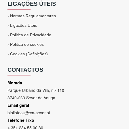
LIGAÇÕES ÚTEIS
›
Normas Regulamentares
›
Ligações Úteis
›
Politica de Privacidade
›
Politica de cookies
›
Cookies (Definições)
CONTACTOS
Morada
Parque Urbano da Vila, n.º 110
3740-263 Sever do Vouga
Email geral
biblioteca@cm-sever.pt
Telefone Fixo
+ 351 234 55 00 30