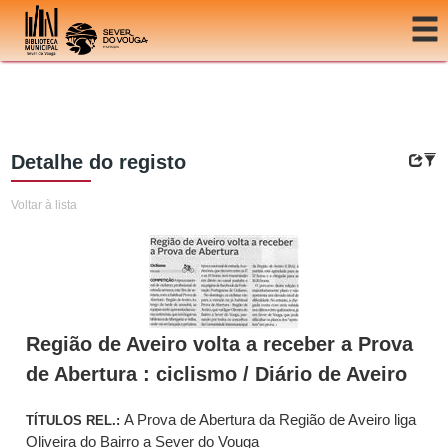
Ir para o conteúdo
Detalhe do registo
Voltar à lista
Região de Aveiro volta a receber a Prova
de Abertura : ciclismo / Diário de Aveiro
A Prova de Abertura da Região de Aveiro liga
TÍTULOS REL.:
Oliveira do Bairro a Sever do Vouga