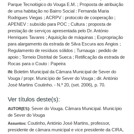
Parque Tecnológico do Vouga E.M. ; Proposta de atribuição
de uma habitação no Bairro Social : Fernanda Maria
Rodrigues Viegas ; ACRPV : protocolo de cooperação ;
APENEV : subsídio para POC ; Cultura : proposta de
prestação de serviços apresentada pelo Dr. António
Henriques Tavares ; Aquisição de máquinas ; Expropriação
para alargamento da estrada de Silva Escura aos Angios ;
Regulamento de resíduos sólidos ; Turnauga : pedido de
apoio ; Torneio Distrital de Sueca ; Retificação da estrada de
Rocas para o Couto : Papeira
Boletim Municipal da Câmara Municipal de Sever do
IN:
Vouga / propr. Município de Sever do Vouga ; dir. António
José Martins Coutinho. - N.º 20, (set. 2006), p. 70.
Ver títulos deste(s):
Sever do Vouga. Câmara Municipal. Município
AUTOR(ES):
de Sever do Vouga
Coutinho, António José Martins, professor,
Assuntos:
presidente de câmara municipal e vice presidente da CIRA,