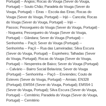
Portugal) -- Angios
;
Rocas do Vouga (Sever do Vouga,
Portugal) -- Souto Chão
;
Paradela do Vouga (Sever do
Vouga, Portugal) -- Eiras -- Escola das Eiras
;
Rocas do
Vouga (Sever do Vouga, Portugal) -- Irijó -- Cancela
;
Rocas
do Vouga (Sever do Vouga, Portugal) -- Irijó --
Passos
;
Pessegueiro do Vouga (Sever do Vouga, Portugal) -
- Nogueira
;
Pessegueiro do Vouga (Sever do Vouga,
Portugal) -- Gândara
;
Sever do Vouga (Portugal) --
Senhorinha -- Paçô
;
Sever do Vouga (Portugal) --
Senhorinha -- Paçô -- Rua das Lameiradas
;
Silva Escura
(Sever do Vouga, Portugal) -- Espinheiro
;
Talhadas (Sever
do Vouga, Portugal)
;
Rocas do Vouga (Sever do Vouga,
Portugal) -- Nespereira de Baixo
;
Sever do Vouga (Portugal)
-- Calvário -- Bairro Social Belavista
;
Sever do Vouga
(Portugal) -- Senhorinha -- Paçô -- Enviendes
;
Couto de
Esteves (Sever do Vouga, Portugal) -- Amiais
;
EN328
(Portugal)
;
EM554 (Sever do Vouga, Portugal)
;
EM554-1
(Sever do Vouga, Portugal)
;
Silva Escura (Sever do Vouga,
Portugal) -- Cemitério
;
Paradela do Vouga (Sever do Vouga,
Portugal) -- Cemitério