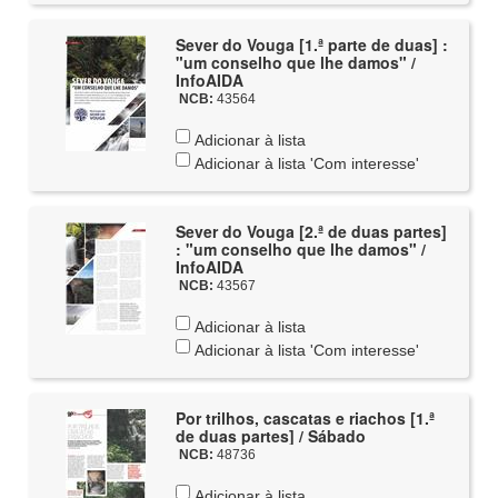
Sever do Vouga [1.ª parte de duas] :
"um conselho que lhe damos" /
InfoAIDA
NCB:
43564
Adicionar à lista
Adicionar à lista 'Com interesse'
Sever do Vouga [2.ª de duas partes]
: "um conselho que lhe damos" /
InfoAIDA
NCB:
43567
Adicionar à lista
Adicionar à lista 'Com interesse'
Por trilhos, cascatas e riachos [1.ª
de duas partes] / Sábado
NCB:
48736
Adicionar à lista