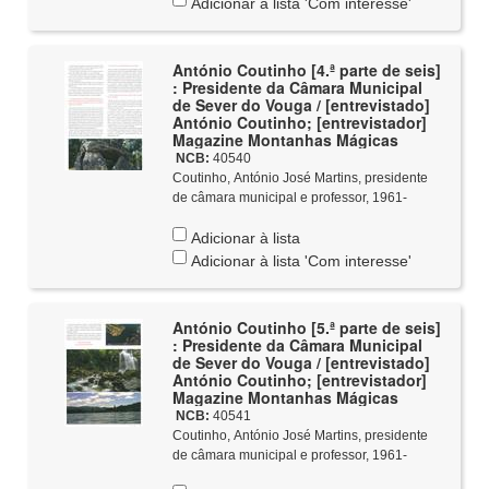
Adicionar à lista 'Com interesse'
António Coutinho [4.ª parte de seis]
: Presidente da Câmara Municipal
de Sever do Vouga / [entrevistado]
António Coutinho; [entrevistador]
Magazine Montanhas Mágicas
NCB:
40540
Coutinho, António José Martins, presidente
de câmara municipal e professor, 1961-
Adicionar à lista
Adicionar à lista 'Com interesse'
António Coutinho [5.ª parte de seis]
: Presidente da Câmara Municipal
de Sever do Vouga / [entrevistado]
António Coutinho; [entrevistador]
Magazine Montanhas Mágicas
NCB:
40541
Coutinho, António José Martins, presidente
de câmara municipal e professor, 1961-