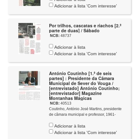
Adicionar à lista 'Com interesse'
Por trilhos, cascatas e riachos [2.ª
parte de duas] / Sábado
NCB:
48737
Adicionar à lista
Adicionar à lista 'Com interesse'
António Coutinho [1.ª de seis
partes] : Presidente da Câmara
Municipal de Sever do Vouga /
[entrevistado] António Coutinho;
[entrevistador] Magazine
Montanhas Mágicas
NCB:
40513
Coutinho, António José Martins, presidente
de câmara municipal e professor, 1961-
Adicionar à lista
Adicionar à lista 'Com interesse'