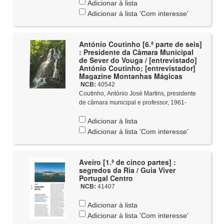
Adicionar à lista
Adicionar à lista 'Com interesse'
António Coutinho [6.ª parte de seis]
: Presidente da Câmara Municipal
de Sever do Vouga / [entrevistado]
António Coutinho; [entrevistador]
Magazine Montanhas Mágicas
NCB:
40542
Coutinho, António José Martins, presidente
de câmara municipal e professor, 1961-
Adicionar à lista
Adicionar à lista 'Com interesse'
Aveiro [1.ª de cinco partes] :
segredos da Ria / Guia Viver
Portugal Centro
NCB:
41407
Adicionar à lista
Adicionar à lista 'Com interesse'