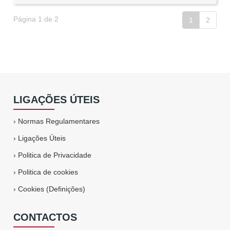
Página 1 de 2
1
2
LIGAÇÕES ÚTEIS
›
Normas Regulamentares
›
Ligações Úteis
›
Politica de Privacidade
›
Politica de cookies
›
Cookies (Definições)
CONTACTOS