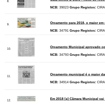
8.
NCB:
39023
Grupo Registos:
CIRA
Orçamento para 2018, o maior em 
9.
NCB:
34791
Grupo Registos:
CIRA
Orçamento Municipal aprovado co
10.
NCB:
34793
Grupo Registos:
CIRA
Orçamento municipal é o maior da 
11.
NCB:
34914
Grupo Registos:
CIRA
Em 2018 [a] Câmara Municipal vai 
12.