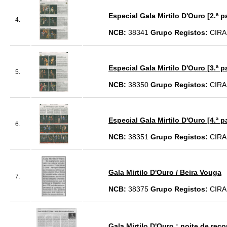
Especial Gala Mirtilo D'Ouro [2.ª p
4.
NCB:
38341
Grupo Registos:
CIRA
Especial Gala Mirtilo D'Ouro [3.ª p
5.
NCB:
38350
Grupo Registos:
CIRA
Especial Gala Mirtilo D'Ouro [4.ª p
6.
NCB:
38351
Grupo Registos:
CIRA
Gala Mirtilo D'Ouro / Beira Vouga
7.
NCB:
38375
Grupo Registos:
CIRA
Gala Mirtilo D'Ouro : noite de re