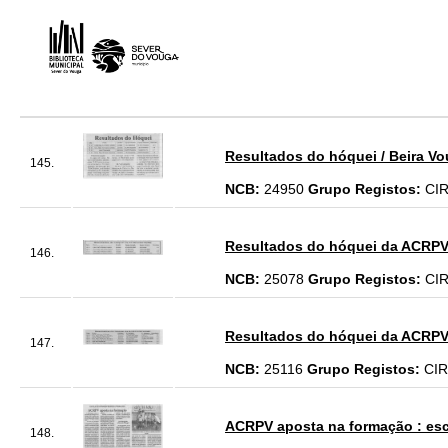
Resultados do hóquei / Beira V
145.
NCB:
24950
Grupo Registos:
CI
Resultados do hóquei da ACRPV
146.
NCB:
25078
Grupo Registos:
CI
Resultados do hóquei da ACRPV
147.
NCB:
25116
Grupo Registos:
CI
ACRPV aposta na formação : esco
148.