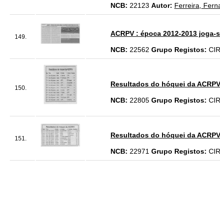
NCB:
22123
Autor:
Ferreira, Fern
ACRPV : época 2012-2013 joga-s
149.
NCB:
22562
Grupo Registos:
CI
Resultados do hóquei da ACRPV 
150.
NCB:
22805
Grupo Registos:
CI
Resultados do hóquei da ACRPV 
151.
NCB:
22971
Grupo Registos:
CI