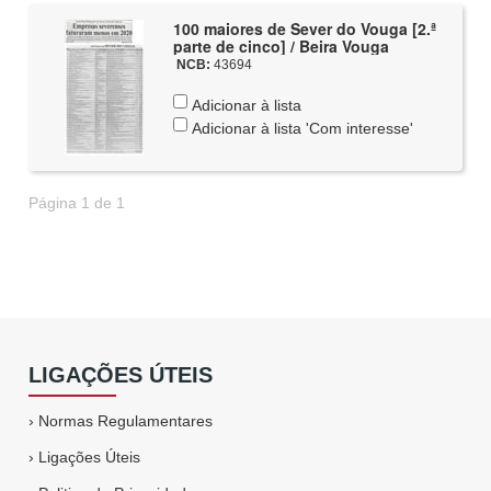
100 maiores de Sever do Vouga [2.ª
parte de cinco] / Beira Vouga
NCB:
43694
Adicionar à lista
Adicionar à lista 'Com interesse'
Página 1 de 1
LIGAÇÕES ÚTEIS
›
Normas Regulamentares
›
Ligações Úteis