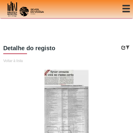
Ir para o conteúdo
Detalhe do registo
Voltar à lista