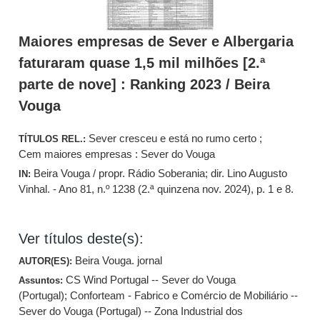
Maiores empresas de Sever e Albergaria
faturaram quase 1,5 mil milhões [2.ª
parte de nove] : Ranking 2023 / Beira
Vouga
Sever cresceu e está no rumo certo ;
TÍTULOS REL.:
Cem maiores empresas : Sever do Vouga
Beira Vouga / propr. Rádio Soberania; dir. Lino Augusto
IN:
Vinhal. - Ano 81, n.º 1238 (2.ª quinzena nov. 2024), p. 1 e 8.
Ver títulos deste(s):
Beira Vouga. jornal
AUTOR(ES):
CS Wind Portugal -- Sever do Vouga
Assuntos:
(Portugal)
;
Conforteam - Fabrico e Comércio de Mobiliário --
Sever do Vouga (Portugal) -- Zona Industrial dos