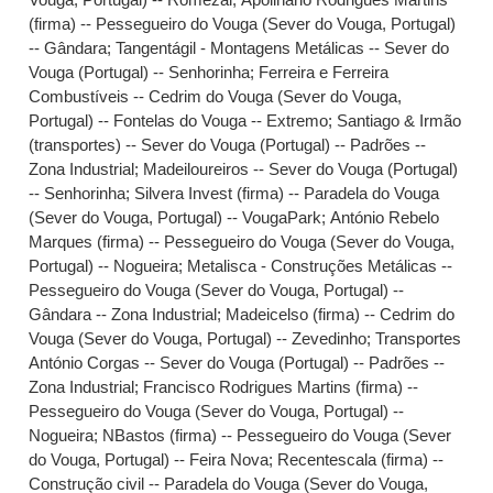
(firma) -- Pessegueiro do Vouga (Sever do Vouga, Portugal)
-- Gândara
;
Tangentágil - Montagens Metálicas -- Sever do
Vouga (Portugal) -- Senhorinha
;
Ferreira e Ferreira
Combustíveis -- Cedrim do Vouga (Sever do Vouga,
Portugal) -- Fontelas do Vouga -- Extremo
;
Santiago & Irmão
(transportes) -- Sever do Vouga (Portugal) -- Padrões --
Zona Industrial
;
Madeiloureiros -- Sever do Vouga (Portugal)
-- Senhorinha
;
Silvera Invest (firma) -- Paradela do Vouga
(Sever do Vouga, Portugal) -- VougaPark
;
António Rebelo
Marques (firma) -- Pessegueiro do Vouga (Sever do Vouga,
Portugal) -- Nogueira
;
Metalisca - Construções Metálicas --
Pessegueiro do Vouga (Sever do Vouga, Portugal) --
Gândara -- Zona Industrial
;
Madeicelso (firma) -- Cedrim do
Vouga (Sever do Vouga, Portugal) -- Zevedinho
;
Transportes
António Corgas -- Sever do Vouga (Portugal) -- Padrões --
Zona Industrial
;
Francisco Rodrigues Martins (firma) --
Pessegueiro do Vouga (Sever do Vouga, Portugal) --
Nogueira
;
NBastos (firma) -- Pessegueiro do Vouga (Sever
do Vouga, Portugal) -- Feira Nova
;
Recentescala (firma) --
Construção civil -- Paradela do Vouga (Sever do Vouga,