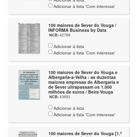
Adicionar à lista
Adicionar à lista 'Com interesse'
100 maiores de Sever do Vouga /
INFORMA Business by Data
NCB:
42789
Adicionar à lista
Adicionar à lista 'Com interesse'
100 maiores de Sever do Vouga e
Albergaria-a-Velha : as duzentas
maiores empresas de Albergaria e
de Sever ultrapassam os 1.000
milhões de euros / Beira Vouga
NCB:
43691
Adicionar à lista
Adicionar à lista 'Com interesse'
100 maiores de Sever do Vouga [1.ª