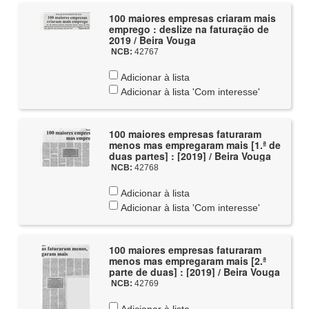
100 maiores empresas criaram mais
emprego : deslize na faturação de
2019 / Beira Vouga
NCB:
42767
Adicionar à lista
Adicionar à lista 'Com interesse'
100 maiores empresas faturaram
menos mas empregaram mais [1.ª de
duas partes] : [2019] / Beira Vouga
NCB:
42768
Adicionar à lista
Adicionar à lista 'Com interesse'
100 maiores empresas faturaram
menos mas empregaram mais [2.ª
parte de duas] : [2019] / Beira Vouga
NCB:
42769