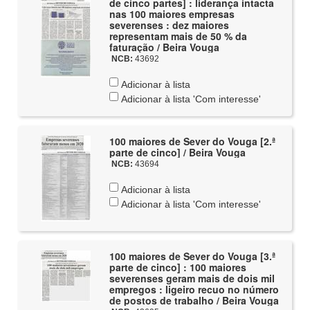
de cinco partes] : liderança intacta
nas 100 maiores empresas
severenses : dez maiores
representam mais de 50 % da
faturação / Beira Vouga
NCB:
43692
Adicionar à lista
Adicionar à lista 'Com interesse'
100 maiores de Sever do Vouga [2.ª
parte de cinco] / Beira Vouga
NCB:
43694
Adicionar à lista
Adicionar à lista 'Com interesse'
100 maiores de Sever do Vouga [3.ª
parte de cinco] : 100 maiores
severenses geram mais de dois mil
empregos : ligeiro recuo no número
de postos de trabalho / Beira Vouga