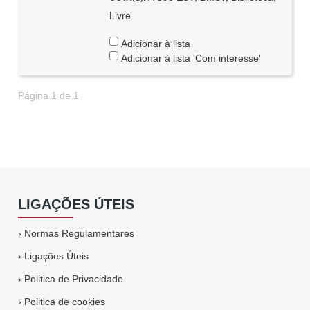
Livre
Adicionar à lista
Adicionar à lista 'Com interesse'
Página 1 de 1
LIGAÇÕES ÚTEIS
›
Normas Regulamentares
›
Ligações Úteis
›
Politica de Privacidade
›
Politica de cookies