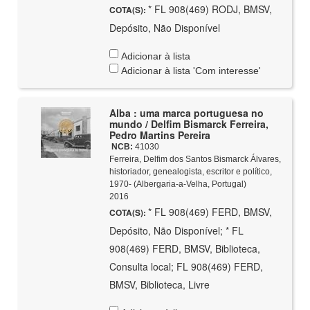
* FL 908(469) RODJ, BMSV,
COTA(S):
Depósito, Não Disponível
Adicionar à lista
Adicionar à lista 'Com interesse'
Alba : uma marca portuguesa no
mundo / Delfim Bismarck Ferreira,
Pedro Martins Pereira
NCB:
41030
Ferreira, Delfim dos Santos Bismarck Álvares,
historiador, genealogista, escritor e político,
1970- (Albergaria-a-Velha, Portugal)
2016
* FL 908(469) FERD, BMSV,
COTA(S):
Depósito, Não Disponível; * FL
908(469) FERD, BMSV, Biblioteca,
Consulta local; FL 908(469) FERD,
BMSV, Biblioteca, Livre