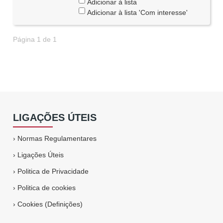
Adicionar à lista
Adicionar à lista 'Com interesse'
Página 1 de 1
LIGAÇÕES ÚTEIS
›
Normas Regulamentares
›
Ligações Úteis
›
Politica de Privacidade
›
Politica de cookies
›
Cookies (Definições)