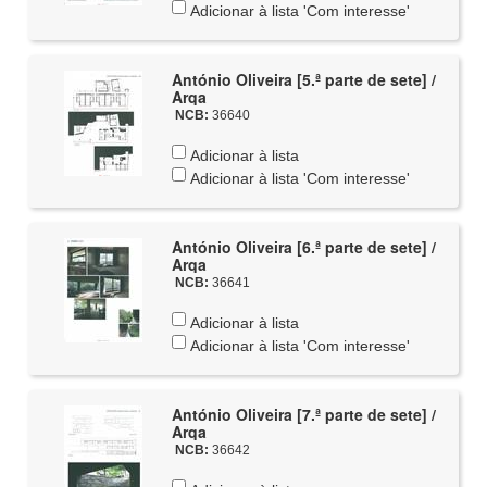
Adicionar à lista 'Com interesse'
António Oliveira [5.ª parte de sete] /
Arqa
NCB:
36640
Adicionar à lista
Adicionar à lista 'Com interesse'
António Oliveira [6.ª parte de sete] /
Arqa
NCB:
36641
Adicionar à lista
Adicionar à lista 'Com interesse'
António Oliveira [7.ª parte de sete] /
Arqa
NCB:
36642