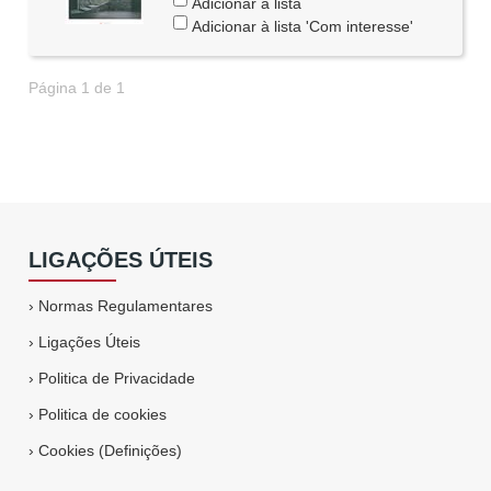
Adicionar à lista
Adicionar à lista 'Com interesse'
Página 1 de 1
LIGAÇÕES ÚTEIS
›
Normas Regulamentares
›
Ligações Úteis
›
Politica de Privacidade
›
Politica de cookies
›
Cookies (Definições)