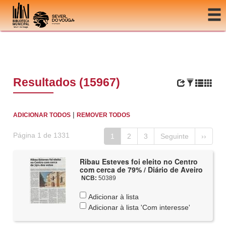
Ir para o conteúdo
Resultados (15967)
|
ADICIONAR TODOS
REMOVER TODOS
Página 1 de 1331
1
2
3
Seguinte
››
Ribau Esteves foi eleito no Centro
com cerca de 79% / Diário de Aveiro
NCB:
50389
Adicionar à lista
Adicionar à lista 'Com interesse'