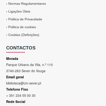
›
Normas Regulamentares
›
Ligações Úteis
›
Politica de Privacidade
›
Politica de cookies
›
Cookies (Definições)
CONTACTOS
Morada
Parque Urbano da Vila, n.º 110
3740-263 Sever do Vouga
Email geral
biblioteca@cm-sever.pt
Telefone Fixo
+ 351 234 55 00 30
Rede Social