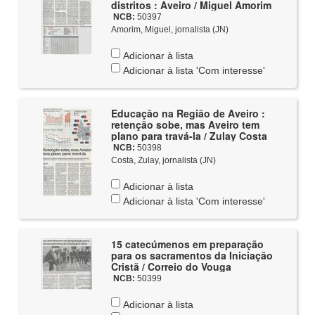
distritos : Aveiro / Miguel Amorim
NCB:
50397
Amorim, Miguel, jornalista (JN)
Adicionar à lista
Adicionar à lista 'Com interesse'
Educação na Região de Aveiro :
retenção sobe, mas Aveiro tem
plano para travá-la / Zulay Costa
NCB:
50398
Costa, Zulay, jornalista (JN)
Adicionar à lista
Adicionar à lista 'Com interesse'
15 catecúmenos em preparação
para os sacramentos da Iniciação
Cristã / Correio do Vouga
NCB:
50399
Adicionar à lista