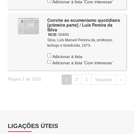
Adicionar à lista 'Com interesse'
Convite ao ecumenismo quotidiano
[primeira parte] / Luís Pereira da
Silva
NCB:
50400
Silva, Luís Manuel Pereira da, professor,
teólogo e bioeticista, 1973-
Adicionar à lista
Adicionar à lista 'Com interesse'
Página 1 de 1331
1
2
3
Seguinte
››
LIGAÇÕES ÚTEIS