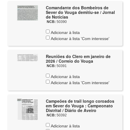
Comandante dos Bombeiros de
Sever do Vouga demitiu-se / Jornal
de Notícias
NCB:
50390
Adicionar à lista
Adicionar à lista 'Com interesse'
Reuniões do Clero em janeiro de
2026 / Correio do Vouga
NCB:
50391
Adicionar à lista
Adicionar à lista 'Com interesse'
Campeões de trail longo coroados
em Sever do Vouga : Campeonato
Distrital / Diário de Aveiro
NCB:
50392
Adicionar à lista