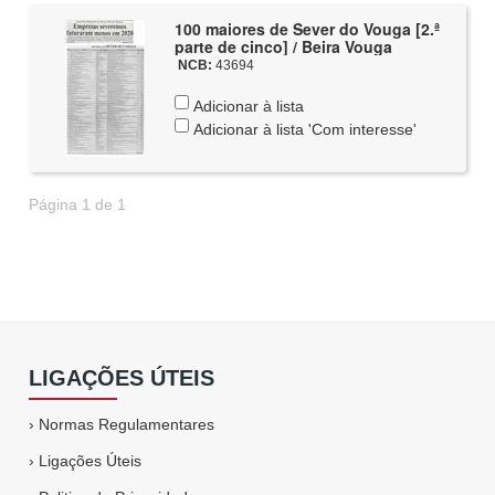
100 maiores de Sever do Vouga [2.ª
parte de cinco] / Beira Vouga
NCB:
43694
Adicionar à lista
Adicionar à lista 'Com interesse'
Página 1 de 1
LIGAÇÕES ÚTEIS
›
Normas Regulamentares
›
Ligações Úteis