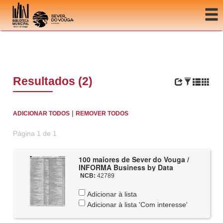
Ir para o conteúdo
Resultados (2)
|
ADICIONAR TODOS
REMOVER TODOS
Página 1 de 1
100 maiores de Sever do Vouga /
INFORMA Business by Data
NCB:
42789
Adicionar à lista
Adicionar à lista 'Com interesse'