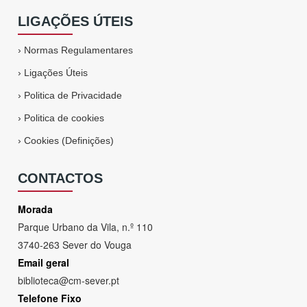
LIGAÇÕES ÚTEIS
›
Normas Regulamentares
›
Ligações Úteis
›
Politica de Privacidade
›
Politica de cookies
›
Cookies (Definições)
CONTACTOS
Morada
Parque Urbano da Vila, n.º 110
3740-263 Sever do Vouga
Email geral
biblioteca@cm-sever.pt
Telefone Fixo