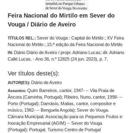
Feira Nacional do Mirtilo em Sever do
Vouga / Diário de Aveiro
Sever do Vouga : Capital do Mirtilo ; XV Feira
TÍTULOS REL.:
Nacional do Mirtilo ; 15.ª edição da Feira Nacional do Mirtilo
Diário Diário de Aveiro / propr. Adriano Lucas; dir. Adriano
IN:
Callé Lucas. - Ano 36, n.º 12825 (24 jun. 2023), p. 7.
Ver títulos deste(s):
Diário de Aveiro
AUTOR(ES):
Quim Barreiros, cantor, 1947- -- Vila Praia de
Assuntos:
Âncora (Caminha, Portugal)
;
Ribeiro, Nuno, cantor, 1998- --
Porto (Portugal)
;
Damásio, Matias, cantor, compositor e
músico, 1982- -- Benguela Angola)
;
Sever do Vouga.
Câmara Municipal
;
Associação para os Pequenos Frutos e
Inovação Empresarial (AGIM) -- Sever do Vouga
(Portugal)
;
Portugal. Turismo Centro de Portugal