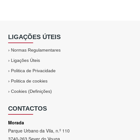
LIGAÇÕES ÚTEIS
›
Normas Regulamentares
›
Ligações Úteis
›
Politica de Privacidade
›
Politica de cookies
›
Cookies (Definições)
CONTACTOS
Morada
Parque Urbano da Vila, n.º 110
3740-263 Sever do Vouga