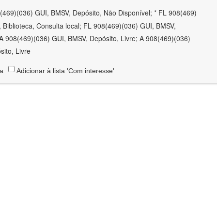
(469)(036) GUI, BMSV, Depósito, Não Disponível; * FL 908(469)
 Biblioteca, Consulta local; FL 908(469)(036) GUI, BMSV,
; A 908(469)(036) GUI, BMSV, Depósito, Livre; A 908(469)(036)
ito, Livre
ta
Adicionar à lista 'Com interesse'