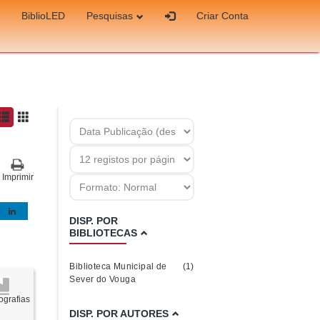
BiblioLED
Pesquisas
Criar Conta
Imprimir
DISP. POR
BIBLIOTECAS
Biblioteca Municipal de
(1)
Sever do Vouga
grafias
DISP. POR AUTORES