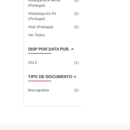
Albergaria-a-Velha
(1)
(Portugal)
Alfandega da Fé
(1)
(Portugal)
Alijó (Portugal)
(1)
Ver Todos
DISP POR DATA PUB.
2013
(1)
TIPO DE DOCUMENTO
Monografias
(1)