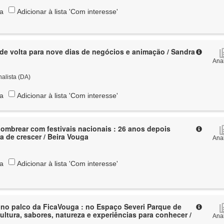
ta
Adicionar à lista 'Com interesse'
de volta para nove dias de negócios e animação / Sandra
Anal
nalista (DA)
ta
Adicionar à lista 'Com interesse'
ombrear com festivais nacionais : 26 anos depois
a de crescer / Beira Vouga
Anal
ta
Adicionar à lista 'Com interesse'
no palco da FicaVouga : no Espaço Severi Parque de
ultura, sabores, natureza e experiências para conhecer /
Anal