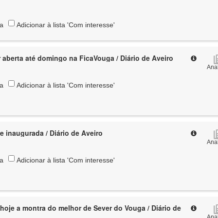
ta
Adicionar à lista 'Com interesse'
 aberta até domingo na FicaVouga / Diário de Aveiro
Anal
ta
Adicionar à lista 'Com interesse'
e inaugurada / Diário de Aveiro
Anal
ta
Adicionar à lista 'Com interesse'
hoje a montra do melhor de Sever do Vouga / Diário de
Anal