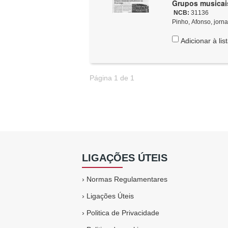
Grupos musicai
NCB:
31136
Pinho, Afonso, jorna
Adicionar à lis
Página 1 de 1
LIGAÇÕES ÚTEIS
›
Normas Regulamentares
›
Ligações Úteis
›
Politica de Privacidade