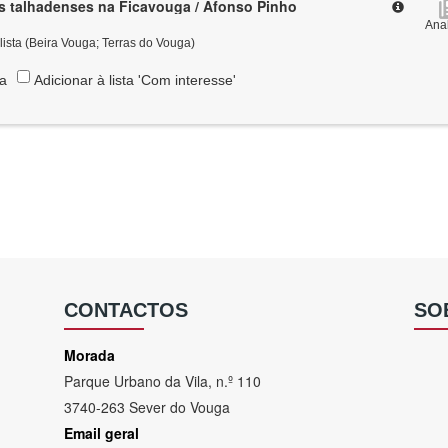
s talhadenses na Ficavouga / Afonso Pinho
Anal
lista (Beira Vouga; Terras do Vouga)
ta
Adicionar à lista 'Com interesse'
CONTACTOS
SO
Morada
Parque Urbano da Vila, n.º 110
3740-263 Sever do Vouga
Email geral