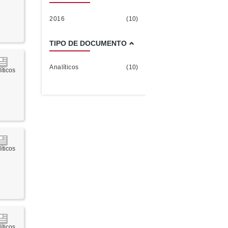
2016
(10)
TIPO DE DOCUMENTO
Analíticos
(10)
íticos
íticos
íticos