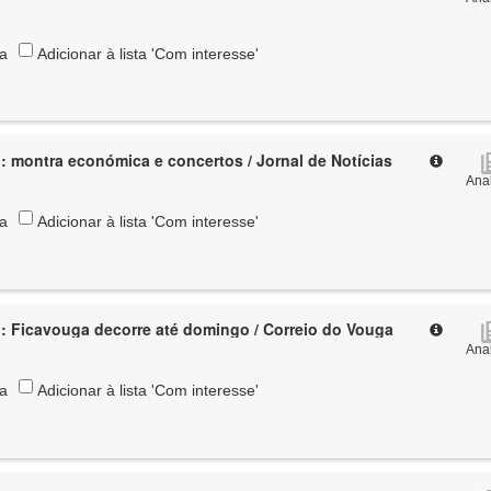
ta
Adicionar à lista 'Com interesse'
: montra económica e concertos / Jornal de Notícias
Anal
ta
Adicionar à lista 'Com interesse'
: Ficavouga decorre até domingo / Correio do Vouga
Anal
ta
Adicionar à lista 'Com interesse'