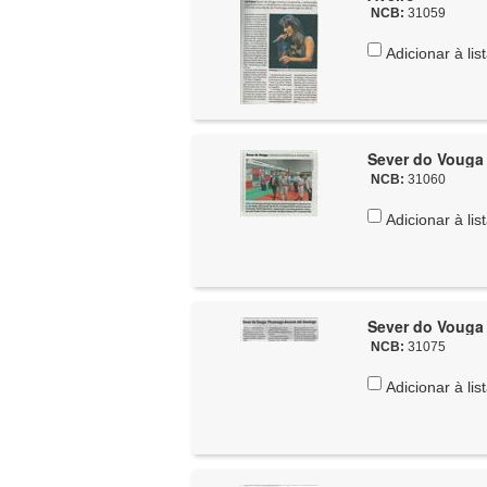
NCB:
31059
Adicionar à lis
Sever do Vouga 
NCB:
31060
Adicionar à lis
Sever do Vouga 
NCB:
31075
Adicionar à lis