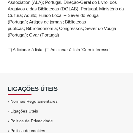
Association (ALA)
;
Portugal. Direção-Geral do Livro, dos
Arquivos e das Bibliotecas (DGLAB)
;
Portugal. Ministério da
Cultura
;
Adulto
;
Fundo Local -- Sever do Vouga
(Portugal)
;
Artigos de jornais
;
Bibliotecas
públicas
;
Biblioteconomia
;
Congressos
;
Sever do Vouga
(Portugal)
;
Ovar (Portugal)
Adicionar à lista
Adicionar à lista 'Com interesse'
LIGAÇÕES ÚTEIS
›
Normas Regulamentares
›
Ligações Úteis
›
Politica de Privacidade
›
Politica de cookies