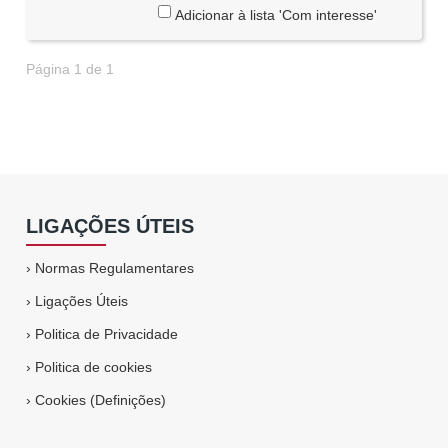
Adicionar à lista 'Com interesse'
Página 1 de 1
LIGAÇÕES ÚTEIS
›
Normas Regulamentares
›
Ligações Úteis
›
Politica de Privacidade
›
Politica de cookies
›
Cookies (Definições)