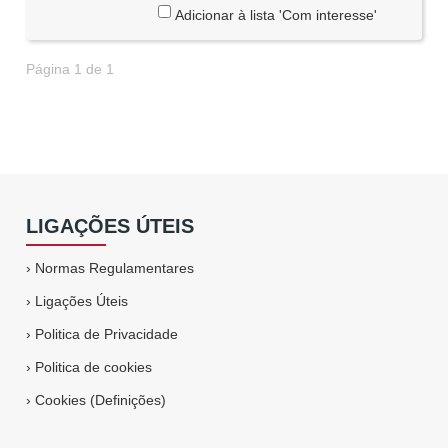
Adicionar à lista 'Com interesse'
Página 1 de 1
LIGAÇÕES ÚTEIS
›
Normas Regulamentares
›
Ligações Úteis
›
Politica de Privacidade
›
Politica de cookies
›
Cookies (Definições)