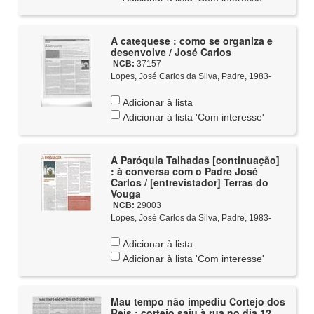
A catequese : como se organiza e
desenvolve / José Carlos
NCB:
37157
Lopes, José Carlos da Silva, Padre, 1983-
Adicionar à lista
Adicionar à lista 'Com interesse'
A Paróquia Talhadas [continuação]
: à conversa com o Padre José
Carlos / [entrevistador] Terras do
Vouga
NCB:
29003
Lopes, José Carlos da Silva, Padre, 1983-
Adicionar à lista
Adicionar à lista 'Com interesse'
Mau tempo não impediu Cortejo dos
Reis : cortejo saiu à rua no dia 12