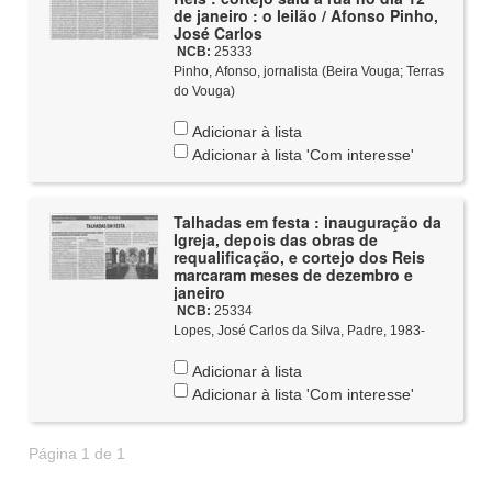
de janeiro : o leilão / Afonso Pinho,
José Carlos
NCB:
25333
Pinho, Afonso, jornalista (Beira Vouga; Terras
do Vouga)
Adicionar à lista
Adicionar à lista 'Com interesse'
Talhadas em festa : inauguração da
Igreja, depois das obras de
requalificação, e cortejo dos Reis
marcaram meses de dezembro e
janeiro
NCB:
25334
Lopes, José Carlos da Silva, Padre, 1983-
Adicionar à lista
Adicionar à lista 'Com interesse'
Página 1 de 1