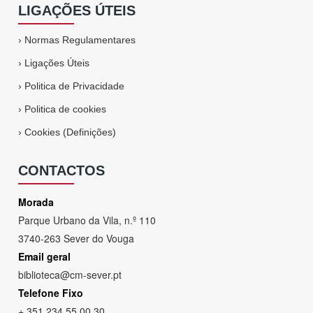
LIGAÇÕES ÚTEIS
›
Normas Regulamentares
›
Ligações Úteis
›
Politica de Privacidade
›
Politica de cookies
›
Cookies (Definições)
CONTACTOS
Morada
Parque Urbano da Vila, n.º 110
3740-263 Sever do Vouga
Email geral
biblioteca@cm-sever.pt
Telefone Fixo
+ 351 234 55 00 30