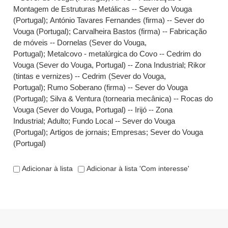
Montagem de Estruturas Metálicas -- Sever do Vouga
(Portugal)
;
António Tavares Fernandes (firma) -- Sever do
Vouga (Portugal)
;
Carvalheira Bastos (firma) -- Fabricação
de móveis -- Dornelas (Sever do Vouga,
Portugal)
;
Metalcovo - metalúrgica do Covo -- Cedrim do
Vouga (Sever do Vouga, Portugal) -- Zona Industrial
;
Rikor
(tintas e vernizes) -- Cedrim (Sever do Vouga,
Portugal)
;
Rumo Soberano (firma) -- Sever do Vouga
(Portugal)
;
Silva & Ventura (tornearia mecânica) -- Rocas do
Vouga (Sever do Vouga, Portugal) -- Irijó -- Zona
Industrial
;
Adulto
;
Fundo Local -- Sever do Vouga
(Portugal)
;
Artigos de jornais
;
Empresas
;
Sever do Vouga
(Portugal)
Adicionar à lista
Adicionar à lista 'Com interesse'