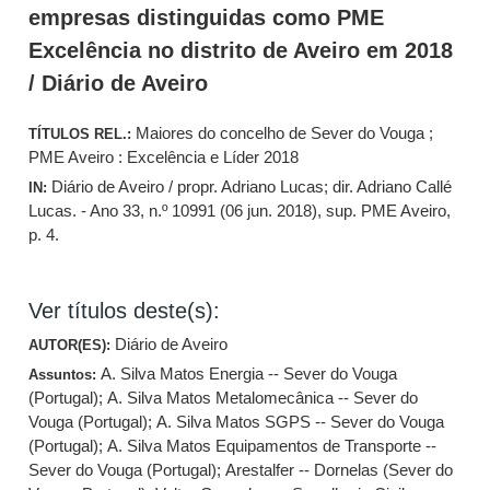
empresas distinguidas como PME
Excelência no distrito de Aveiro em 2018
/ Diário de Aveiro
Maiores do concelho de Sever do Vouga ;
TÍTULOS REL.:
PME Aveiro : Excelência e Líder 2018
Diário de Aveiro / propr. Adriano Lucas; dir. Adriano Callé
IN:
Lucas. - Ano 33, n.º 10991 (06 jun. 2018), sup. PME Aveiro,
p. 4.
Ver títulos deste(s):
Diário de Aveiro
AUTOR(ES):
A. Silva Matos Energia -- Sever do Vouga
Assuntos:
(Portugal)
;
A. Silva Matos Metalomecânica -- Sever do
Vouga (Portugal)
;
A. Silva Matos SGPS -- Sever do Vouga
(Portugal)
;
A. Silva Matos Equipamentos de Transporte --
Sever do Vouga (Portugal)
;
Arestalfer -- Dornelas (Sever do