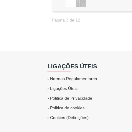
Página 3 de 12
LIGAÇÕES ÚTEIS
›
Normas Regulamentares
›
Ligações Úteis
›
Politica de Privacidade
›
Politica de cookies
›
Cookies (Definições)