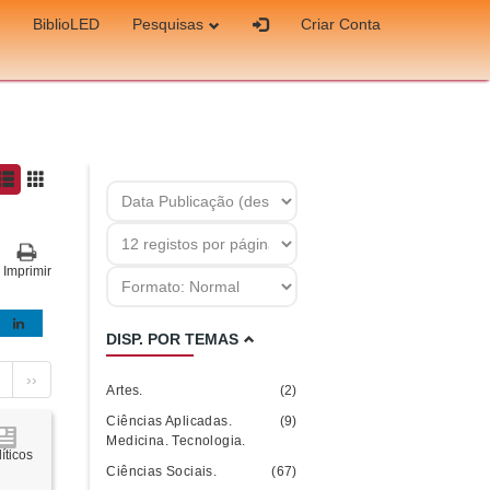
BiblioLED
Pesquisas
Criar Conta
Imprimir
DISP. POR TEMAS
››
Artes.
(2)
Ciências Aplicadas.
(9)
Medicina. Tecnologia.
íticos
Ciências Sociais.
(67)