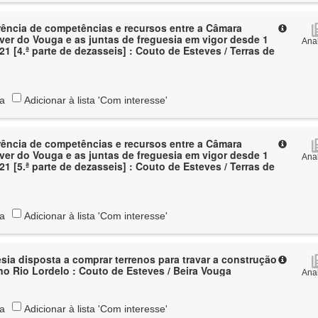
rência de competências e recursos entre a Câmara
ver do Vouga e as juntas de freguesia em vigor desde 1
Anal
21 [4.ª parte de dezasseis] : Couto de Esteves / Terras de
ta
Adicionar à lista 'Com interesse'
rência de competências e recursos entre a Câmara
ver do Vouga e as juntas de freguesia em vigor desde 1
Anal
21 [5.ª parte de dezasseis] : Couto de Esteves / Terras de
ta
Adicionar à lista 'Com interesse'
sia disposta a comprar terrenos para travar a construção
 no Rio Lordelo : Couto de Esteves / Beira Vouga
Anal
ta
Adicionar à lista 'Com interesse'