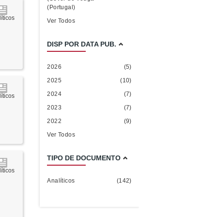
(Portugal)
íticos
Ver Todos
DISP POR DATA PUB.
2026
(5)
2025
(10)
2024
(7)
íticos
2023
(7)
2022
(9)
Ver Todos
TIPO DE DOCUMENTO
íticos
Analíticos
(142)