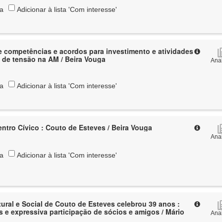
ta
Adicionar à lista 'Com interesse'
e competências e acordos para investimento e atividades
de tensão na AM / Beira Vouga
Anal
ta
Adicionar à lista 'Com interesse'
ntro Cívico : Couto de Esteves / Beira Vouga
Anal
ta
Adicionar à lista 'Com interesse'
ural e Social de Couto de Esteves celebrou 39 anos :
es e expressiva participação de sócios e amigos / Mário
Anal