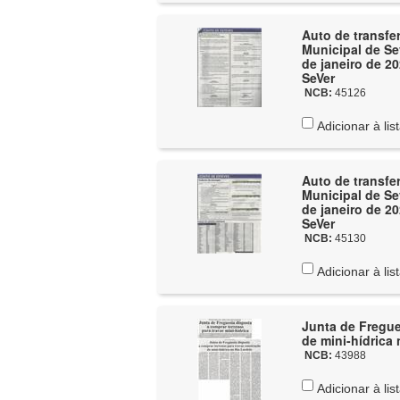
Auto de transfe
Municipal de Se
de janeiro de 20
SeVer
NCB:
45126
Adicionar à lis
Auto de transfe
Municipal de Se
de janeiro de 20
SeVer
NCB:
45130
Adicionar à lis
Junta de Fregue
de mini-hídrica
NCB:
43988
Adicionar à lis