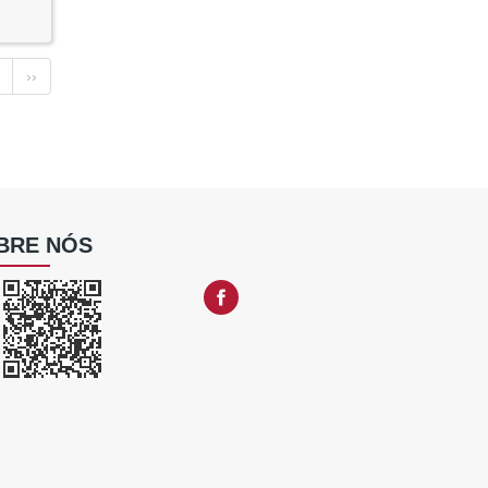
››
BRE NÓS