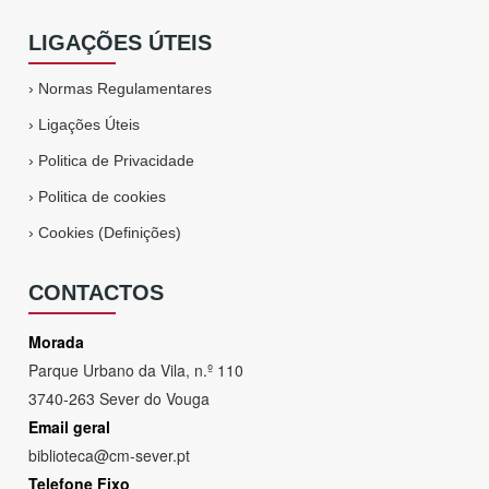
LIGAÇÕES ÚTEIS
›
Normas Regulamentares
›
Ligações Úteis
›
Politica de Privacidade
›
Politica de cookies
›
Cookies (Definições)
CONTACTOS
Morada
Parque Urbano da Vila, n.º 110
3740-263 Sever do Vouga
Email geral
biblioteca@cm-sever.pt
Telefone Fixo