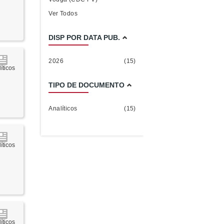
Ver Todos
DISP POR DATA PUB.
2026
(15)
íticos
TIPO DE DOCUMENTO
Analíticos
(15)
íticos
íticos