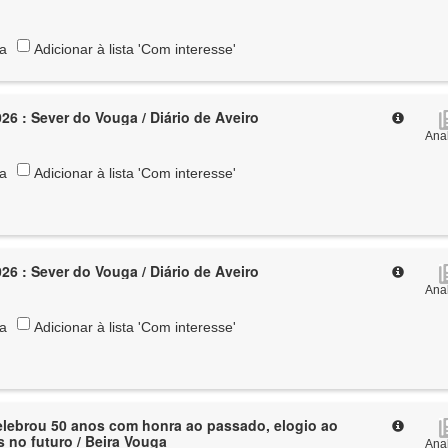
ta
Adicionar à lista 'Com interesse'
26 : Sever do Vouga / Diário de Aveiro
Anal
ta
Adicionar à lista 'Com interesse'
26 : Sever do Vouga / Diário de Aveiro
Anal
ta
Adicionar à lista 'Com interesse'
elebrou 50 anos com honra ao passado, elogio ao
s no futuro / Beira Vouga
Anal