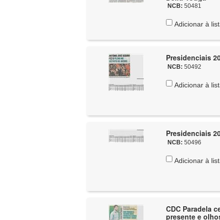
NCB:
50481
Adicionar à lis
Presidenciais 20
NCB:
50492
Adicionar à lis
Presidenciais 20
NCB:
50496
Adicionar à lis
CDC Paradela c
presente e olho