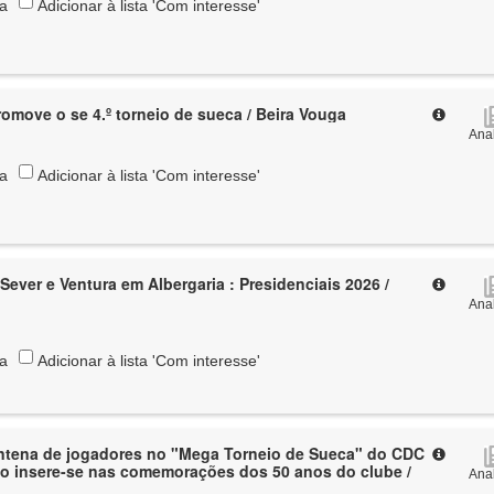
ta
Adicionar à lista 'Com interesse'
omove o se 4.º torneio de sueca / Beira Vouga
Anal
ta
Adicionar à lista 'Com interesse'
ever e Ventura em Albergaria : Presidenciais 2026 /
Anal
ta
Adicionar à lista 'Com interesse'
ntena de jogadores no "Mega Torneio de Sueca" do CDC
to insere-se nas comemorações dos 50 anos do clube /
Anal