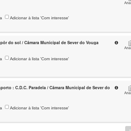
Anal
ta
Adicionar à lista 'Com interesse'
pôr do sol / Câmara Municipal de Sever do Vouga
Anal
ta
Adicionar à lista 'Com interesse'
sporto : C.D.C. Paradela / Câmara Municipal de Sever do
Anal
ta
Adicionar à lista 'Com interesse'