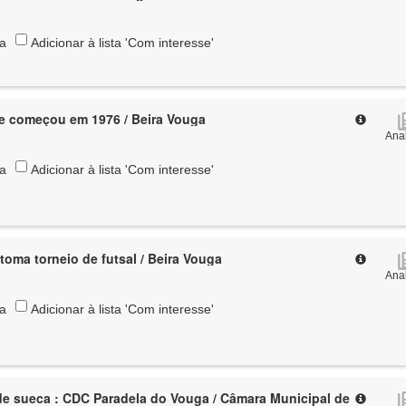
ta
Adicionar à lista 'Com interesse'
e começou em 1976 / Beira Vouga
Anal
ta
Adicionar à lista 'Com interesse'
toma torneio de futsal / Beira Vouga
Anal
ta
Adicionar à lista 'Com interesse'
de sueca : CDC Paradela do Vouga / Câmara Municipal de