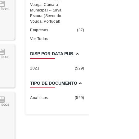
Vouga. Câmara
íticos
Municipal -- Silva
Escura (Sever do
Vouga, Portugal)
Empresas
(37)
Ver Todos
DISP POR DATA PUB.
íticos
2021
(529)
TIPO DE DOCUMENTO
Analíticos
(529)
íticos