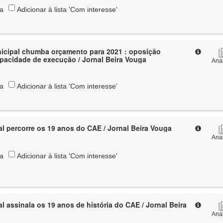
ta
Adicionar à lista 'Com interesse'
icipal chumba orçamento para 2021 : oposição
pacidade de execução / Jornal Beira Vouga
Anal
ta
Adicionar à lista 'Com interesse'
al percorre os 19 anos do CAE / Jornal Beira Vouga
Anal
ta
Adicionar à lista 'Com interesse'
l assinala os 19 anos de história do CAE / Jornal Beira
Anal