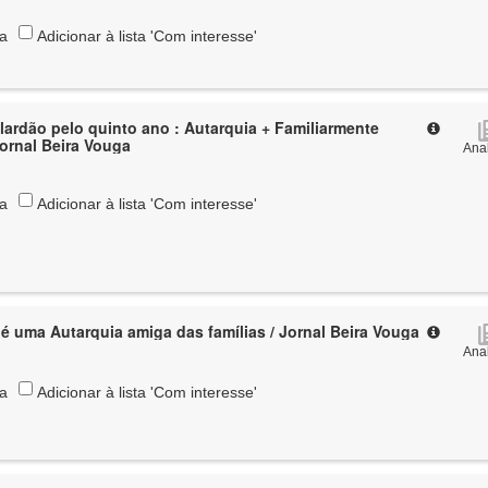
ta
Adicionar à lista 'Com interesse'
 quinto ano : Autarquia + Familiarmente
ornal Beira Vouga
Anal
ta
Adicionar à lista 'Com interesse'
é uma Autarquia amiga das famílias / Jornal Beira Vouga
Anal
ta
Adicionar à lista 'Com interesse'