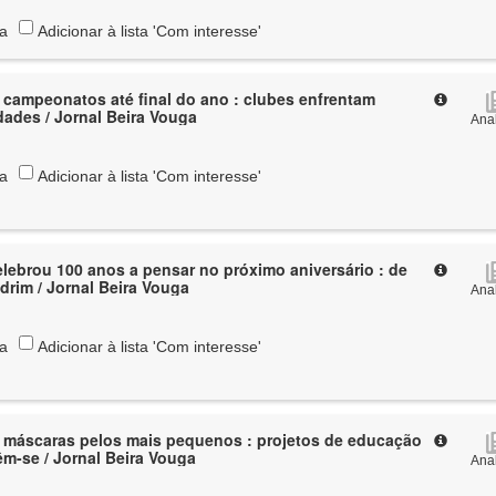
ta
Adicionar à lista 'Com interesse'
campeonatos até final do ano : clubes enfrentam
dades / Jornal Beira Vouga
Anal
ta
Adicionar à lista 'Com interesse'
lebrou 100 anos a pensar no próximo aniversário : de
drim / Jornal Beira Vouga
Anal
ta
Adicionar à lista 'Com interesse'
 máscaras pelos mais pequenos : projetos de educação
m-se / Jornal Beira Vouga
Anal