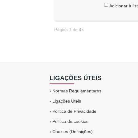
Adicionar à lis
Página 1 de 45
LIGAÇÕES ÚTEIS
›
Normas Regulamentares
›
Ligações Úteis
›
Politica de Privacidade
›
Politica de cookies
›
Cookies (Definições)