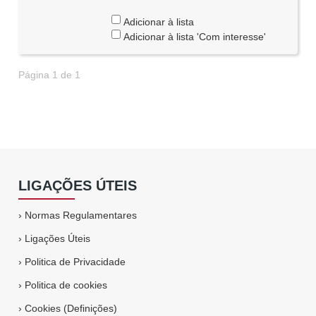
Adicionar à lista
Adicionar à lista 'Com interesse'
Página 1 de 1
LIGAÇÕES ÚTEIS
›
Normas Regulamentares
›
Ligações Úteis
›
Politica de Privacidade
›
Politica de cookies
›
Cookies (Definições)