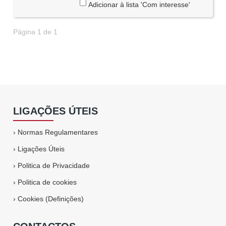
Adicionar à lista 'Com interesse'
Página 1 de 1
LIGAÇÕES ÚTEIS
›
Normas Regulamentares
›
Ligações Úteis
›
Politica de Privacidade
›
Politica de cookies
›
Cookies (Definições)