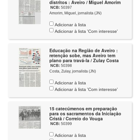
distritos : Aveiro / Miguel Amorim
NCB:
50397
Amorim, Miguel, jornalista (JN)
Adicionar à lista
Adicionar à lista 'Com interesse'
Educação na Região de Aveiro :
retenção sobe, mas Aveiro tem
plano para travá-la / Zulay Costa
NCB:
50398
Costa, Zulay, jornalista (JN)
Adicionar à lista
Adicionar à lista 'Com interesse'
15 catecúmenos em preparação
para os sacramentos da Iniciação
Cristã / Correio do Vouga
NCB:
50399
Adicionar à lista