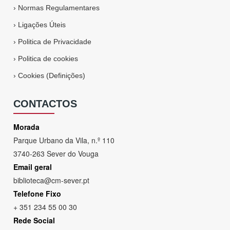
›
Normas Regulamentares
›
Ligações Úteis
›
Politica de Privacidade
›
Politica de cookies
›
Cookies (Definições)
CONTACTOS
Morada
Parque Urbano da Vila, n.º 110
3740-263 Sever do Vouga
Email geral
biblioteca@cm-sever.pt
Telefone Fixo
+ 351 234 55 00 30
Rede Social