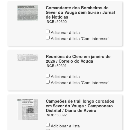
Comandante dos Bombeiros de
Sever do Vouga demitiu-se / Jornal
de Notícias
NCB:
50390
Adicionar à lista
Adicionar à lista 'Com interesse'
Reuniões do Clero em janeiro de
2026 / Correio do Vouga
NCB:
50391
Adicionar à lista
Adicionar à lista 'Com interesse'
Campeões de trail longo coroados
em Sever do Vouga : Campeonato
Distrital / Diário de Aveiro
NCB:
50392
Adicionar à lista