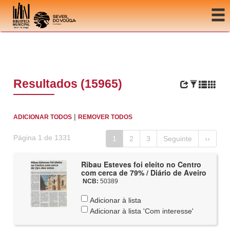
Ir para o conteúdo
Resultados (15965)
|
ADICIONAR TODOS
REMOVER TODOS
Página 1 de 1331
1
2
3
Seguinte
››
Ribau Esteves foi eleito no Centro
com cerca de 79% / Diário de Aveiro
NCB:
50389
Adicionar à lista
Adicionar à lista 'Com interesse'