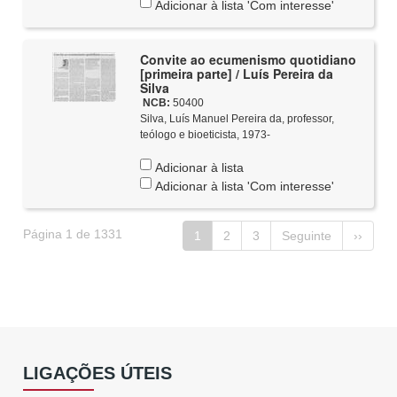
Adicionar à lista 'Com interesse'
Convite ao ecumenismo quotidiano
[primeira parte] / Luís Pereira da
Silva
NCB:
50400
Silva, Luís Manuel Pereira da, professor,
teólogo e bioeticista, 1973-
Adicionar à lista
Adicionar à lista 'Com interesse'
Página 1 de 1331
1
2
3
Seguinte
››
LIGAÇÕES ÚTEIS