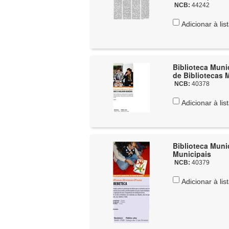
NCB:
44242
Adicionar à lis
Biblioteca Munic
de Bibliotecas 
NCB:
40378
Adicionar à lis
Biblioteca Muni
Municipais
NCB:
40379
Adicionar à lis