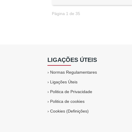
Página 1 de 35
LIGAÇÕES ÚTEIS
›
Normas Regulamentares
›
Ligações Úteis
›
Politica de Privacidade
›
Politica de cookies
›
Cookies (Definições)