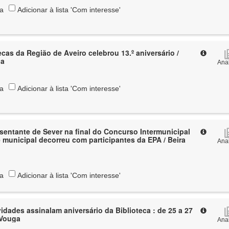
ta
Adicionar à lista 'Com interesse'
cas da Região de Aveiro celebrou 13.º aniversário /
ga
Anal
ta
Adicionar à lista 'Com interesse'
sentante de Sever na final do Concurso Intermunicipal
e municipal decorreu com participantes da EPA / Beira
Anal
ta
Adicionar à lista 'Com interesse'
vidades assinalam aniversário da Biblioteca : de 25 a 27
 Vouga
Anal