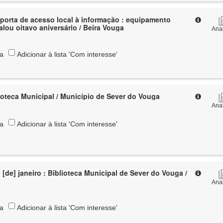
 porta de acesso local à informação : equipamento
alou oitavo aniversário / Beira Vouga
Anal
ta
Adicionar à lista 'Com interesse'
ioteca Municipal / Município de Sever do Vouga
Anal
ta
Adicionar à lista 'Com interesse'
[de] janeiro : Biblioteca Municipal de Sever do Vouga /
a
Anal
ta
Adicionar à lista 'Com interesse'