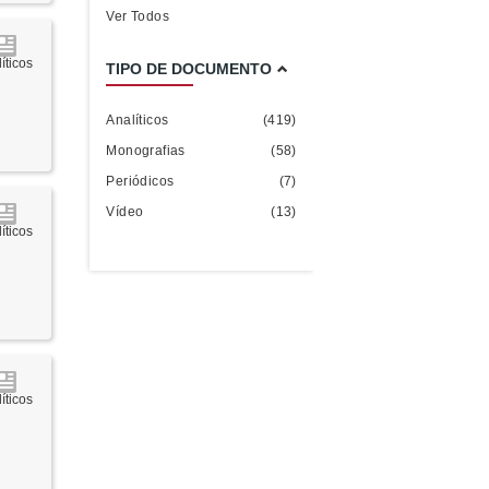
Ver Todos
íticos
TIPO DE DOCUMENTO
Analíticos
(419)
Monografias
(58)
Periódicos
(7)
Vídeo
(13)
íticos
íticos