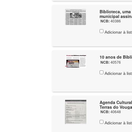
Biblioteca, uma
municipal assin
NCB:
40386
Adicionar à lis
10 anos de Bibl
NCB:
40576
Adicionar à lis
Agenda Cultural 
Terras do Voug
NCB:
40648
Adicionar à lis