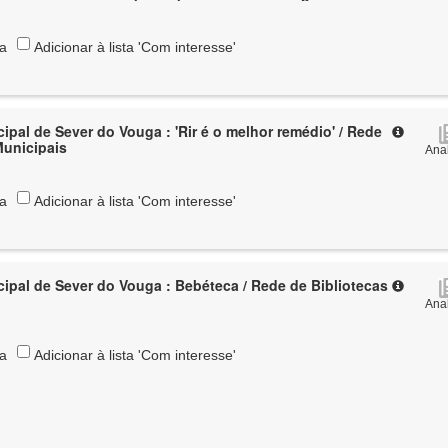
ta
Adicionar à lista 'Com interesse'
ipal de Sever do Vouga : 'Rir é o melhor remédio' / Rede
Municipais
Anal
ta
Adicionar à lista 'Com interesse'
cipal de Sever do Vouga : Bebéteca / Rede de Bibliotecas
Anal
ta
Adicionar à lista 'Com interesse'