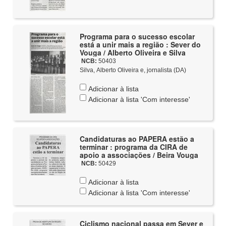
Programa para o sucesso escolar
está a unir mais a região : Sever do
Vouga / Alberto Oliveira e Silva
NCB:
50403
Silva, Alberto Oliveira e, jornalista (DA)
Adicionar à lista
Adicionar à lista 'Com interesse'
Candidaturas ao PAPERA estão a
terminar : programa da CIRA de
apoio a associações / Beira Vouga
NCB:
50429
Adicionar à lista
Adicionar à lista 'Com interesse'
Ciclismo nacional passa em Sever e