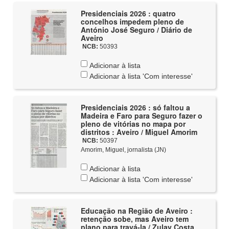
Presidenciais 2026 : quatro
concelhos impedem pleno de
António José Seguro / Diário de
Aveiro
NCB:
50393
Adicionar à lista
Adicionar à lista 'Com interesse'
Presidenciais 2026 : só faltou a
Madeira e Faro para Seguro fazer o
pleno de vitórias no mapa por
distritos : Aveiro / Miguel Amorim
NCB:
50397
Amorim, Miguel, jornalista (JN)
Adicionar à lista
Adicionar à lista 'Com interesse'
Educação na Região de Aveiro :
retenção sobe, mas Aveiro tem
plano para travá-la / Zulay Costa