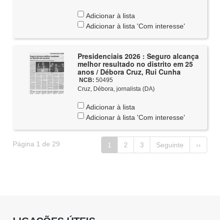
Adicionar à lista
Adicionar à lista 'Com interesse'
Presidenciais 2026 : Seguro alcança
melhor resultado no distrito em 25
anos / Débora Cruz, Rui Cunha
NCB:
50495
Cruz, Débora, jornalista (DA)
Adicionar à lista
Adicionar à lista 'Com interesse'
Página 1 de 29
1
2
3
Seguinte
››