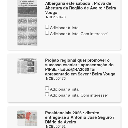
Albergaria este sábado : Prova de
Abertura da Região de Aveiro / Beira
Vouga
NCB:
50473
Adicionar à lista
Adicionar à lista 'Com interesse'
Projeto regional quer promover o
sucesso escolar : apresentação do
PIPSE - Educ@RA2030 foi
apresentado em Sever / Beira Vouga
NCB:
50476
Adicionar à lista
Adicionar à lista 'Com interesse'
Presidenciais 2026 : distrito
entrega-se a António José Seguro /
Diário de Aveiro
NCB:
50491