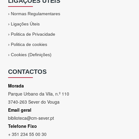
LIGAÇÕES ÚTEIS
›
Normas Regulamentares
›
Ligações Úteis
›
Politica de Privacidade
›
Politica de cookies
›
Cookies (Definições)
CONTACTOS
Morada
Parque Urbano da Vila, n.º 110
3740-263 Sever do Vouga
Email geral
biblioteca@cm-sever.pt
Telefone Fixo
+ 351 234 55 00 30