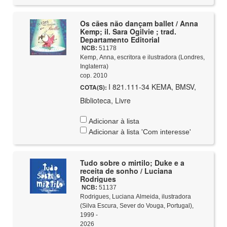
Os cães não dançam ballet / Anna
Kemp; il. Sara Ogilvie ; trad.
Departamento Editorial
NCB:
51178
Kemp, Anna, escritora e ilustradora (Londres,
Inglaterra)
cop. 2010
I 821.111-34 KEMA, BMSV,
COTA(S):
Biblioteca, Livre
Adicionar à lista
Adicionar à lista 'Com interesse'
Tudo sobre o mirtilo; Duke e a
receita de sonho / Luciana
Rodrigues
NCB:
51137
Rodrigues, Luciana Almeida, ilustradora
(Silva Escura, Sever do Vouga, Portugal),
1999 -
2026