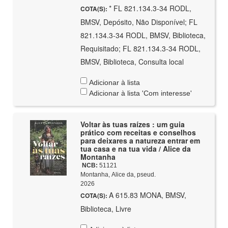
* FL 821.134.3-34 RODL,
COTA(S):
BMSV, Depósito, Não Disponível; FL
821.134.3-34 RODL, BMSV, Biblioteca,
Requisitado; FL 821.134.3-34 RODL,
BMSV, Biblioteca, Consulta local
Adicionar à lista
Adicionar à lista 'Com interesse'
Voltar às tuas raízes : um guia
prático com receitas e conselhos
para deixares a natureza entrar em
tua casa e na tua vida / Alice da
Montanha
NCB:
51121
Montanha, Alice da, pseud.
2026
A 615.83 MONA, BMSV,
COTA(S):
Biblioteca, Livre