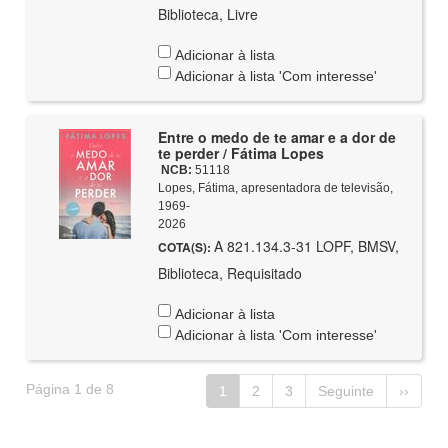
Biblioteca, Livre
Adicionar à lista
Adicionar à lista 'Com interesse'
Entre o medo de te amar e a dor de
te perder / Fátima Lopes
NCB:
51118
Lopes, Fátima, apresentadora de televisão,
1969-
2026
A 821.134.3-31 LOPF, BMSV,
COTA(S):
Biblioteca, Requisitado
Adicionar à lista
Adicionar à lista 'Com interesse'
Página 1 de 8
1
2
3
Seguinte
››