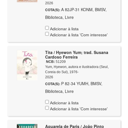
2026
A 82JP-31 KONM, BMSV,
COTA(S):
Biblioteca, Livre
Adicionar à lista
Adicionar à lista 'Com interesse'
Tita / Hyewon Yum; trad. Susana
Cardoso Ferreira
NCB:
51209
Yum, Hyewon, autora e ilustradora (Seul,
Coreia do Sul), 1976-
2026
P 82-34 YUMH, BMSV,
COTA(S):
Biblioteca, Livre
Adicionar à lista
Adicionar à lista 'Com interesse'
Aguarela de Paris / João Pinto