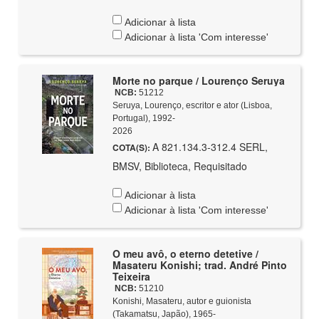
Adicionar à lista
Adicionar à lista 'Com interesse'
Morte no parque / Lourenço Seruya
NCB:
51212
Seruya, Lourenço, escritor e ator (Lisboa,
Portugal), 1992-
2026
A 821.134.3-312.4 SERL,
COTA(S):
BMSV, Biblioteca, Requisitado
Adicionar à lista
Adicionar à lista 'Com interesse'
O meu avô, o eterno detetive /
Masateru Konishi; trad. André Pinto
Teixeira
NCB:
51210
Konishi, Masateru, autor e guionista
(Takamatsu, Japão), 1965-