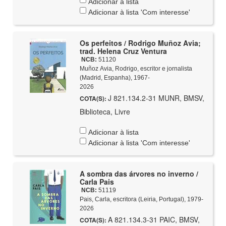
Adicionar à lista
Adicionar à lista 'Com interesse'
Os perfeitos / Rodrigo Muñoz Avia;
trad. Helena Cruz Ventura
NCB:
51120
Muñoz Avia, Rodrigo, escritor e jornalista
(Madrid, Espanha), 1967-
2026
J 821.134.2-31 MUNR, BMSV,
COTA(S):
Biblioteca, Livre
Adicionar à lista
Adicionar à lista 'Com interesse'
A sombra das árvores no inverno /
Carla Pais
NCB:
51119
Pais, Carla, escritora (Leiria, Portugal), 1979-
2026
A 821.134.3-31 PAIC, BMSV,
COTA(S):