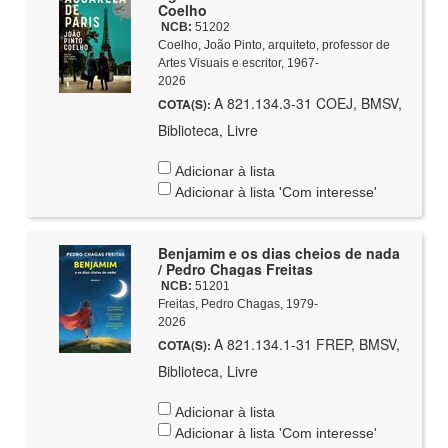
Coelho
NCB:
51202
Coelho, João Pinto, arquiteto, professor de
Artes Visuais e escritor, 1967-
2026
A 821.134.3-31 COEJ, BMSV,
COTA(S):
Biblioteca, Livre
Adicionar à lista
Adicionar à lista 'Com interesse'
Benjamim e os dias cheios de nada
/ Pedro Chagas Freitas
NCB:
51201
Freitas, Pedro Chagas, 1979-
2026
A 821.134.1-31 FREP, BMSV,
COTA(S):
Biblioteca, Livre
Adicionar à lista
Adicionar à lista 'Com interesse'